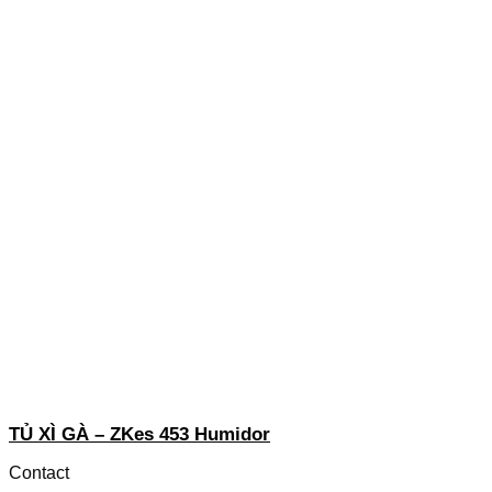
TỦ XÌ GÀ – ZKes 453 Humidor
Contact