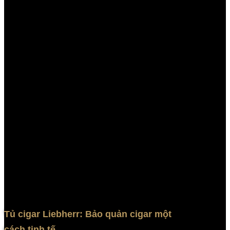
Tủ cigar Liebherr: Bảo quản cigar một
cách tinh tế