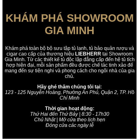
KHÁM PHÁ SHOWROOM
GIA MINH
Khám phá toàn bộ bộ sưu tập tủ lạnh, tủ bảo quản rượu và
cigar cao cấp của thương hiệu
LIEBHERR
tại Showroom
Gia Minh. Từ các thiết kế tủ độc lập đẳng cấp đến hệ tủ tích
hợp hiện đại, mỗi sản phẩm đều được chế tác tinh xảo để
mang đến sự tiện nghi và phong cách cho ngôi nhà của gia
chủ.
Hãy ghé thăm chúng tôi tại:
123 - 125 Nguyễn Hoàng, Phường An Phú, Quận 2, TP. Hồ
Chí Minh
Thời gian hoạt động:
Thứ Hai đến Thứ Bảy | 8:30 - 17h30
Chủ Nhật | Mở cửa theo lịch hẹn
Đóng cửa các ngày lễ