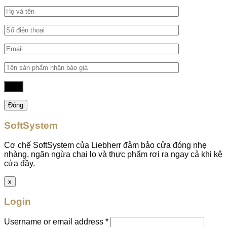
Đóng
SoftSystem
Cơ chế SoftSystem của Liebherr đảm bảo cửa đóng nhẹ
nhàng, ngăn ngừa chai lọ và thực phẩm rơi ra ngay cả khi kệ
cửa đầy.
x
Login
Username or email address
*