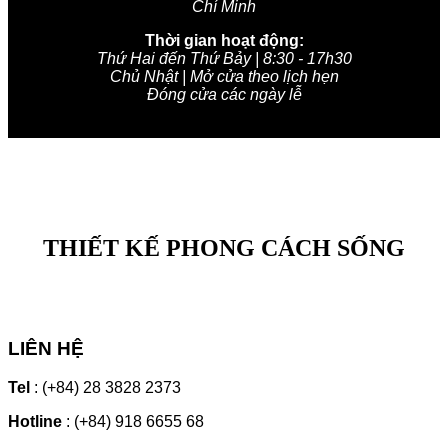
Chí Minh
Thời gian hoạt động:
Thứ Hai đến Thứ Bảy | 8:30 - 17h30
Chủ Nhật | Mở cửa theo lịch hẹn
Đóng cửa các ngày lễ
THIẾT KẾ PHONG CÁCH SỐNG
LIÊN HỆ
Tel
: (+84) 28 3828 2373
Hotline
: (+84) 918 6655 68