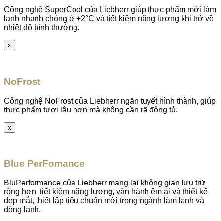
Công nghệ SuperCool của Liebherr giúp thực phẩm mới làm
lạnh nhanh chóng ở +2°C và tiết kiệm năng lượng khi trở về
nhiệt độ bình thường.
x
NoFrost
Công nghệ NoFrost của Liebherr ngăn tuyết hình thành, giúp
thực phẩm tươi lâu hơn mà không cần rã đông tủ.
x
Blue PerFomance
BluPerformance của Liebherr mang lại không gian lưu trữ
rộng hơn, tiết kiệm năng lượng, vận hành êm ái và thiết kế
đẹp mắt, thiết lập tiêu chuẩn mới trong ngành làm lạnh và
đông lạnh.