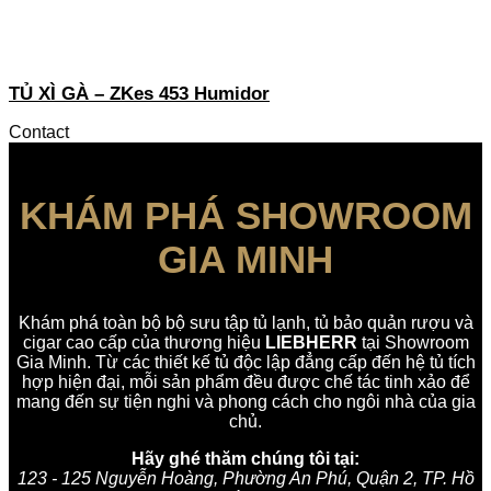
TỦ XÌ GÀ – ZKes 453 Humidor
Contact
KHÁM PHÁ SHOWROOM
GIA MINH
Khám phá toàn bộ bộ sưu tập tủ lạnh, tủ bảo quản rượu và
cigar cao cấp của thương hiệu
LIEBHERR
tại Showroom
Gia Minh. Từ các thiết kế tủ độc lập đẳng cấp đến hệ tủ tích
hợp hiện đại, mỗi sản phẩm đều được chế tác tinh xảo để
mang đến sự tiện nghi và phong cách cho ngôi nhà của gia
chủ.
Hãy ghé thăm chúng tôi tại:
123 - 125 Nguyễn Hoàng, Phường An Phú, Quận 2, TP. Hồ