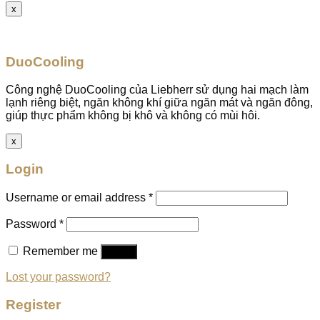
x
DuoCooling
Công nghệ DuoCooling của Liebherr sử dụng hai mạch làm
lạnh riêng biệt, ngăn không khí giữa ngăn mát và ngăn đông,
giúp thực phẩm không bị khô và không có mùi hôi.
x
Login
Username or email address
*
Password
*
Remember me
Log in
Lost your password?
Register