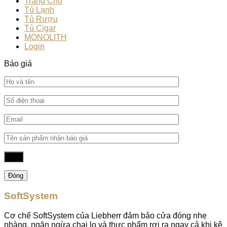
Trang Chủ
Tủ Lạnh
Tủ Rượu
Tủ Cigar
MONOLITH
Login
Báo giá
Đóng
SoftSystem
Cơ chế SoftSystem của Liebherr đảm bảo cửa đóng nhẹ
nhàng, ngăn ngừa chai lọ và thực phẩm rơi ra ngay cả khi kệ