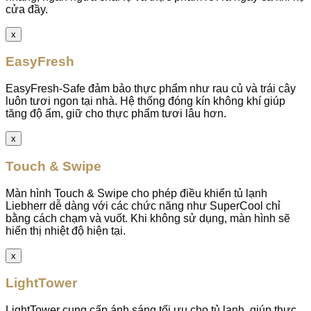
cửa đầy.
x
EasyFresh
EasyFresh-Safe đảm bảo thực phẩm như rau củ và trái cây
luôn tươi ngon tại nhà. Hệ thống đóng kín không khí giúp
tăng độ ẩm, giữ cho thực phẩm tươi lâu hơn.
x
Touch & Swipe
Màn hình Touch & Swipe cho phép điều khiển tủ lạnh
Liebherr dễ dàng với các chức năng như SuperCool chỉ
bằng cách chạm và vuốt. Khi không sử dụng, màn hình sẽ
hiển thị nhiệt độ hiện tại.
x
LightTower
LightTower cung cấp ánh sáng tối ưu cho tủ lạnh, giúp thực