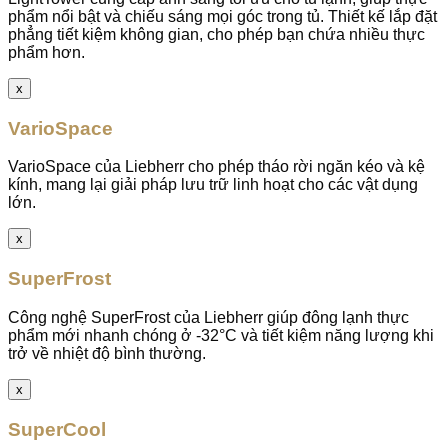
phẩm nổi bật và chiếu sáng mọi góc trong tủ. Thiết kế lắp đặt
phẳng tiết kiệm không gian, cho phép bạn chứa nhiều thực
phẩm hơn.
x
VarioSpace
VarioSpace của Liebherr cho phép tháo rời ngăn kéo và kệ
kính, mang lại giải pháp lưu trữ linh hoạt cho các vật dụng
lớn.
x
SuperFrost
Công nghệ SuperFrost của Liebherr giúp đông lạnh thực
phẩm mới nhanh chóng ở -32°C và tiết kiệm năng lượng khi
trở về nhiệt độ bình thường.
x
SuperCool