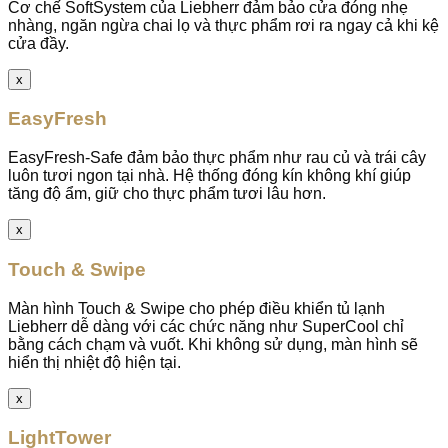
Cơ chế SoftSystem của Liebherr đảm bảo cửa đóng nhẹ
nhàng, ngăn ngừa chai lọ và thực phẩm rơi ra ngay cả khi kệ
cửa đầy.
x
EasyFresh
EasyFresh-Safe đảm bảo thực phẩm như rau củ và trái cây
luôn tươi ngon tại nhà. Hệ thống đóng kín không khí giúp
tăng độ ẩm, giữ cho thực phẩm tươi lâu hơn.
x
Touch & Swipe
Màn hình Touch & Swipe cho phép điều khiển tủ lạnh
Liebherr dễ dàng với các chức năng như SuperCool chỉ
bằng cách chạm và vuốt. Khi không sử dụng, màn hình sẽ
hiển thị nhiệt độ hiện tại.
x
LightTower