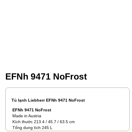
EFNh 9471 NoFrost
Tủ lạnh Liebherr EFNh 9471 NoFrost
EFNh 9471
NoFrost
Made in Austria
Kích thước 213.4 / 45.7 / 63.5 cm
Tổng dung tích 245 L