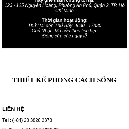
Hãy ghé thăm chúng tôi tại:
123 - 125 Nguyễn Hoàng, Phường An Phú, Quận 2, TP. Hồ
Chí Minh
Thời gian hoạt động:
Thứ Hai đến Thứ Bảy | 8:30 - 17h30
Chủ Nhật | Mở cửa theo lịch hẹn
Đóng cửa các ngày lễ
THIẾT KẾ PHONG CÁCH SỐNG
LIÊN HỆ
Tel
: (+84) 28 3828 2373