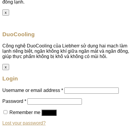
đông lạnh.
x
DuoCooling
Công nghệ DuoCooling của Liebherr sử dụng hai mạch làm
lạnh riêng biệt, ngăn không khí giữa ngăn mát và ngăn đông,
giúp thực phẩm không bị khô và không có mùi hôi.
x
Login
Username or email address
*
Password
*
Remember me
Log in
Lost your password?