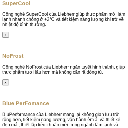
SuperCool
Công nghệ SuperCool của Liebherr giúp thực phẩm mới làm
lạnh nhanh chóng ở +2°C và tiết kiệm năng lượng khi trở về
nhiệt độ bình thường.
x
NoFrost
Công nghệ NoFrost của Liebherr ngăn tuyết hình thành, giúp
thực phẩm tươi lâu hơn mà không cần rã đông tủ.
x
Blue PerFomance
BluPerformance của Liebherr mang lại không gian lưu trữ
rộng hơn, tiết kiệm năng lượng, vận hành êm ái và thiết kế
đẹp mắt, thiết lập tiêu chuẩn mới trong ngành làm lạnh và