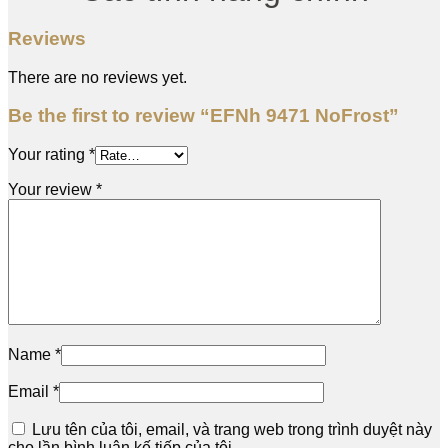
Reviews
There are no reviews yet.
Be the first to review “EFNh 9471 NoFrost”
Your rating
*
Your review
*
Name
*
Email
*
Lưu tên của tôi, email, và trang web trong trình duyệt này
cho lần bình luận kế tiếp của tôi.