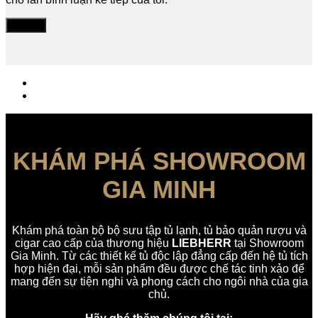
KHÁM PHÁ SHOWROOM
GIA MINH
Khám phá toàn bộ bộ sưu tập tủ lạnh, tủ bảo quản rượu và
cigar cao cấp của thương hiệu
LIEBHERR
tại Showroom
Gia Minh. Từ các thiết kế tủ độc lập đẳng cấp đến hệ tủ tích
hợp hiện đại, mỗi sản phẩm đều được chế tác tinh xảo để
mang đến sự tiện nghi và phong cách cho ngôi nhà của gia
chủ.