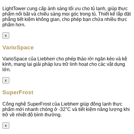
LightTower cung cấp ánh sáng tối ưu cho tủ lạnh, giúp thực
phẩm nổi bật và chiếu sáng mọi góc trong tủ. Thiết kế lắp đặt
phẳng tiết kiệm không gian, cho phép bạn chứa nhiều thực
phẩm hơn.
x
VarioSpace
VarioSpace của Liebherr cho phép tháo rời ngăn kéo và kệ
kính, mang lại giải pháp lưu trữ linh hoạt cho các vật dụng
lớn.
x
SuperFrost
Công nghệ SuperFrost của Liebherr giúp đông lạnh thực
phẩm mới nhanh chóng ở -32°C và tiết kiệm năng lượng khi
trở về nhiệt độ bình thường.
x