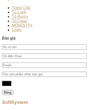
Trang Chủ
Tủ Lạnh
Tủ Rượu
Tủ Cigar
MONOLITH
Login
Báo giá
Đóng
SoftSystem