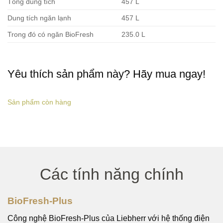
Tổng dung tích
457 L
Dung tích ngăn lạnh
457 L
Trong đó có ngăn BioFresh
235.0 L
Yêu thích sản phẩm này? Hãy mua ngay!
Sản phẩm còn hàng
Các tính năng chính
BioFresh-Plus
Công nghệ BioFresh-Plus của Liebherr với hệ thống điện