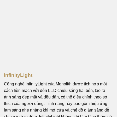
InfinityLight
Công nghệ InfinityLight của Monolith được tích hợp một
cách liền mạch với đèn LED chiếu sáng hai bên, tạo ra
ánh sáng đẹp mắt và đều đặn, có thể điều chỉnh theo sở
thích của người dùng. Tính năng này bao gồm hiệu ứng
làm sáng nhẹ nhàng khi mở cửa và chế độ giảm sáng dễ
chịu vào ban đêm. InfinityLight không chỉ làm tăng thêm vẻ