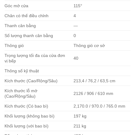
Góc mở cửa
115°
Chân có thể điều chỉnh
4
Thanh cân bằng
—
Số lượng thanh cân bằng
0
Thông gió
Thông gió cơ sở
Trọng lượng tối đa của cửa đơn
40
vị bếp
Thông số kỹ thuật
Kích thước (Cao/Rộng/Sâu)
213,4 / 76,2 / 63,5 cm
Kích thước lỗ mở
2126 / 906 / 610 mm
(Cao/Rộng/Sâu)
Kích thước (Có bao bì)
2,170.0 / 970.0 / 765.0 mm
Khối lượng (không bao bì)
197 kg
Khối lượng (với bao bì)
211 kg