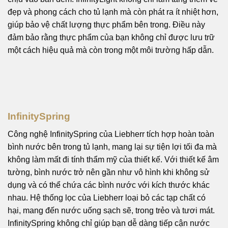
đẹp và phong cách cho tủ lạnh mà còn phát ra ít nhiệt hơn,
giúp bảo vệ chất lượng thực phẩm bên trong. Điều này
đảm bảo rằng thực phẩm của bạn không chỉ được lưu trữ
một cách hiệu quả mà còn trong một môi trường hấp dẫn.
InfinitySpring
Công nghệ InfinitySpring của Liebherr tích hợp hoàn toàn
bình nước bên trong tủ lạnh, mang lại sự tiện lợi tối đa mà
không làm mất đi tính thẩm mỹ của thiết kế. Với thiết kế âm
tường, bình nước trở nên gần như vô hình khi không sử
dụng và có thể chứa các bình nước với kích thước khác
nhau. Hệ thống lọc của Liebherr loại bỏ các tạp chất có
hại, mang đến nước uống sạch sẽ, trong trẻo và tươi mát.
InfinitySpring không chỉ giúp bạn dễ dàng tiếp cận nước