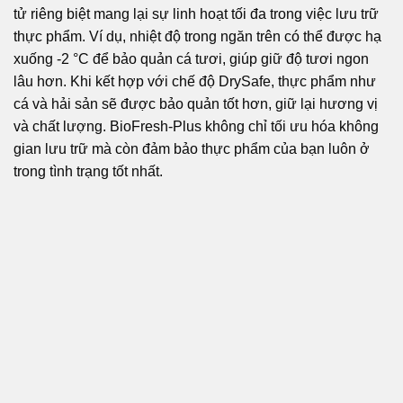
tử riêng biệt mang lại sự linh hoạt tối đa trong việc lưu trữ
thực phẩm. Ví dụ, nhiệt độ trong ngăn trên có thể được hạ
xuống -2 °C để bảo quản cá tươi, giúp giữ độ tươi ngon
lâu hơn. Khi kết hợp với chế độ DrySafe, thực phẩm như
cá và hải sản sẽ được bảo quản tốt hơn, giữ lại hương vị
và chất lượng. BioFresh-Plus không chỉ tối ưu hóa không
gian lưu trữ mà còn đảm bảo thực phẩm của bạn luôn ở
trong tình trạng tốt nhất.