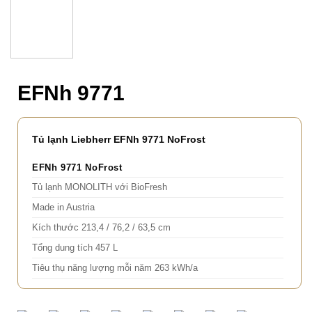
EFNh 9771
Tủ lạnh Liebherr EFNh 9771 NoFrost
EFNh 9771
NoFrost
Tủ lạnh MONOLITH với BioFresh
Made in Austria
Kích thước 213,4 / 76,2 / 63,5 cm
Tổng dung tích 457 L
Tiêu thụ năng lượng mỗi năm 263 kWh/a