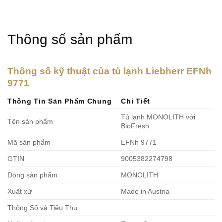
Thông số sản phẩm
T
hông số kỹ thuật của tủ lạnh Liebherr EFNh
9771
Thông Tin Sản Phẩm Chung
Chi Tiết
Tủ lạnh MONOLITH với
Tên sản phẩm
BioFresh
Mã sản phẩm
EFNh 9771
GTIN
9005382274798
Dòng sản phẩm
MONOLITH
Xuất xứ
Made in Austria
Thông Số và Tiêu Thụ