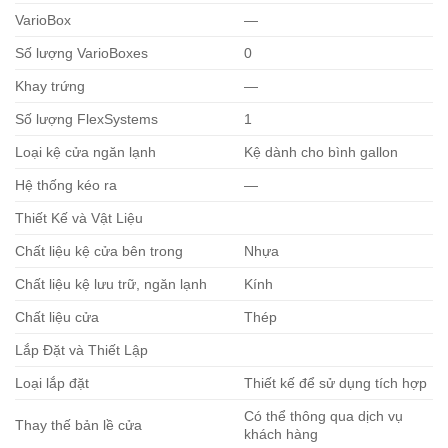
VarioBox
—
Số lượng VarioBoxes
0
Khay trứng
—
Số lượng FlexSystems
1
Loại kệ cửa ngăn lạnh
Kệ dành cho bình gallon
Hệ thống kéo ra
—
Thiết Kế và Vật Liệu
Chất liệu kệ cửa bên trong
Nhựa
Chất liệu kệ lưu trữ, ngăn lạnh
Kính
Chất liệu cửa
Thép
Lắp Đặt và Thiết Lập
Loại lắp đặt
Thiết kế để sử dụng tích hợp
Có thể thông qua dịch vụ
Thay thế bản lề cửa
khách hàng