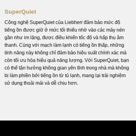
SuperQuiet
Công nghệ SuperQuiet của Liebherr đảm bảo mức độ
tiếng ồn được giữ ở mức tối thiểu nhờ vào các máy nén
gần như im lặng, được điều khiển tốc độ và hấp thụ âm
thanh. Cùng với mạch làm lạnh có tiếng ồn thấp, những
tính năng này không chỉ đảm bảo hiệu suất chính xác mà
còn tối ưu hóa hiệu quả năng lượng. Với SuperQuiet, bạn
có thể tận hưởng không gian yên tĩnh trong nhà mà không
bị làm phiền bởi tiếng ồn từ tủ lạnh, mang lại trải nghiệm
sử dụng thoải mái và dễ chịu hơn.