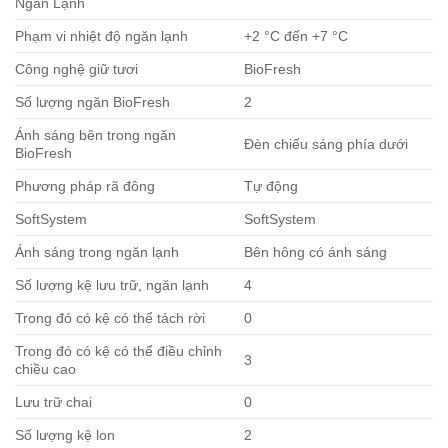
Ngăn Lạnh
Phạm vi nhiệt độ ngăn lạnh
+2 °C đến +7 °C
Công nghệ giữ tươi
BioFresh
Số lượng ngăn BioFresh
2
Ánh sáng bên trong ngăn
Đèn chiếu sáng phía dưới
BioFresh
Phương pháp rã đông
Tự động
SoftSystem
SoftSystem
Ánh sáng trong ngăn lạnh
Bên hông có ánh sáng
Số lượng kệ lưu trữ, ngăn lạnh
4
Trong đó có kệ có thể tách rời
0
Trong đó có kệ có thể điều chỉnh
3
chiều cao
Lưu trữ chai
0
Số lượng kệ lon
2