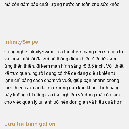
mà còn đảm bảo chất lượng nước an toàn cho sức khỏe.
InfinitySwipe
Công nghệ InfinitySwipe của Liebherr mang đến sự tiện lợi
và thoải mái tối đa với hệ thống điều khiển điện tử cảm
ứng thân thiện, đi kèm màn hình sáng rõ 3.5 inch. Với thiết
kế trực quan, người dùng có thể dễ dàng điều khiển tủ
lạnh chỉ bằng cách chạm và vuốt, giúp bạn nhanh chóng
thực hiện các cài đặt mà không gặp khó khăn. Tính năng
này không chỉ nâng cao trải nghiệm sử dụng mà còn làm
cho việc quản lý tủ lạnh trở nên đơn giản và hiệu quả hơn.
Lưu trữ bình gallon