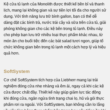
Kệ cửa tủ lạnh của Monolith được thiết kế bền bỉ và thanh
lịch, mang lại không gian và sự tiện lợi tối đa cho người sử
dụng. Với tính năng lưu trữ bình gallon, bạn có thể dễ
dàng đặt các bình trà, nước trái cây và sữa trên cửa tủ, giải
phóng không gian cho các kệ bên trong tủ lạnh. Điều này
cho phép bạn lưu trữ nhiều loại thực phẩm khác nhau, từ
món ăn cho buổi tiệc đến các bát salad tươi ngon, giúp tổ
chức không gian bên trong tủ lạnh một cách hợp lý và hiệu
quả hơn.
SoftSystem
Cơ chế SoftSystem tích hợp của Liebherr mang lại trải
nghiệm đóng cửa nhẹ nhàng và êm ái, ngay cả khi các kệ
cửa được chất đầy. Thiết kế này giúp giảm lực tác động
khi đóng cửa, ngăn ngừa tình trạng chai lọ, hũ và gói thực
phẩm rơi ra ngoài. Với SoftSystem, bạn không cần lo lắng