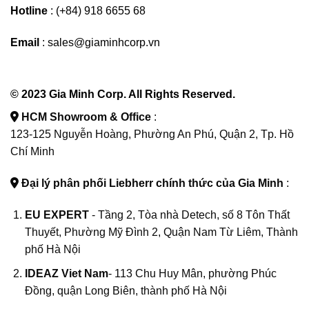
Hotline
: (+84) 918 6655 68
Email
: sales@giaminhcorp.vn
© 2023 Gia Minh Corp. All Rights Reserved.
HCM Showroom & Office
:
123-125 Nguyễn Hoàng, Phường An Phú, Quận 2, Tp. Hồ
Chí Minh
Đại lý phân phối Liebherr chính thức của Gia Minh
:
EU EXPERT
- Tầng 2, Tòa nhà Detech, số 8 Tôn Thất
Thuyết, Phường Mỹ Đình 2, Quận Nam Từ Liêm, Thành
phố Hà Nội
IDEAZ
Viet Nam
- 113 Chu Huy Mân, phường Phúc
Đồng, quận Long Biên, thành phố Hà Nội