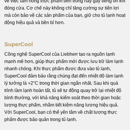
về việc làm hỏng thực phẩm bên trong hay gây tiếng ồn khi
đóng cửa. Cơ chế này không chỉ tăng cường sự tiện lợi
mà còn bảo vệ các sản phẩm của bạn, giữ cho tủ lạnh hoạt
động hiệu quả và bền bỉ hơn.
SuperCool
Công nghệ SuperCool của Liebherr tạo ra nguồn lạnh
mạnh mẽ hơn, giúp thực phẩm mới được lưu trữ làm lạnh
nhanh chóng. Khi thực phẩm được đưa vào tủ lạnh,
SuperCool đảm bảo rằng chúng đạt đến nhiệt độ làm lạnh
lý tưởng là +2°C trong thời gian ngắn nhất. Sau khi quá
trình làm lạnh hoàn tất, tủ sẽ tự động quay trở lại nhiệt độ
bình thường, với khả năng kiểm soát theo thời gian hoặc
lượng thực phẩm, nhằm tiết kiệm năng lượng hiệu quả.
Với SuperCool, bạn có thể yên tâm về chất lượng thực
phẩm được bảo quản trong tủ lạnh.