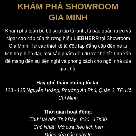
KHÁM PHÁ SHOWROOM
GIA MINH
Khám phá toàn bộ bộ sưu tập tủ lạnh, tủ bảo quản rượu và
cigar cao cấp của thương hiệu
LIEBHERR
tại Showroom
Gia Minh. Từ các thiết kế tủ độc lập đẳng cấp đến hệ tủ
tích hợp hiện đại, mỗi sản phẩm đều được chế tác tinh xảo
để mang đến sự tiện nghi và phong cách cho ngôi nhà của
gia chủ.
Hãy ghé thăm chúng tôi tại:
123 - 125 Nguyễn Hoàng, Phường An Phú, Quận 2, TP. Hồ
Chí Minh
Thời gian hoạt động:
Thứ Hai đến Thứ Bảy | 8:30 - 17h30
Chủ Nhật | Mở cửa theo lịch hẹn
Đóng cửa các ngày lễ