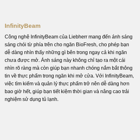
InfinityBeam
Công nghệ InfinityBeam của Liebherr mang đến ánh sáng
sáng chói từ phía trên cho ngăn BioFresh, cho phép bạn
dễ dàng nhìn thấy những gì bên trong ngay cả khi ngăn
chưa được mở. Ánh sáng này không chỉ tạo ra một cái
nhìn rõ ràng mà còn giúp bạn nhanh chóng nắm bắt thông
tin về thực phẩm trong ngăn khi mở cửa. Với InfinityBeam,
việc tìm kiếm và quản lý thực phẩm trở nên dễ dàng hơn
bao giờ hết, giúp bạn tiết kiệm thời gian và nâng cao trải
nghiệm sử dụng tủ lạnh.