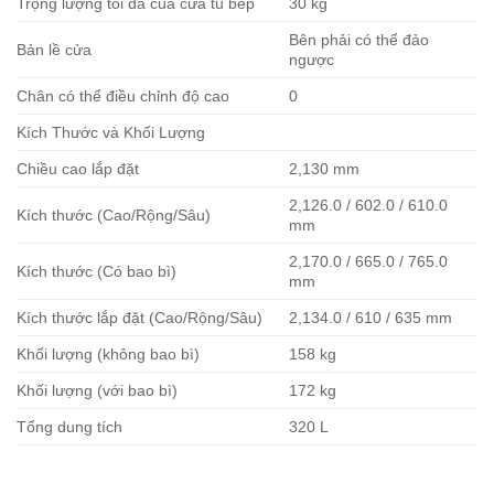
Trọng lượng tối đa của cửa tủ bếp
30 kg
Bên phải có thể đảo
Bản lề cửa
ngược
Chân có thể điều chỉnh độ cao
0
Kích Thước và Khối Lượng
Chiều cao lắp đặt
2,130 mm
2,126.0 / 602.0 / 610.0
Kích thước (Cao/Rộng/Sâu)
mm
2,170.0 / 665.0 / 765.0
Kích thước (Có bao bì)
mm
Kích thước lắp đặt (Cao/Rộng/Sâu)
2,134.0 / 610 / 635 mm
Khối lượng (không bao bì)
158 kg
Khối lượng (với bao bì)
172 kg
Tổng dung tích
320 L