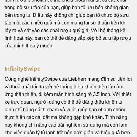
trong bộ sưu tập của bạn, giúp bạn tối ưu hóa không gian
bên trong tủ. Điều này không chỉ giúp bạn tổ chức bộ sưu
tập một cách hiệu quả mà còn mang lại sự thuận tiện khi
lấy ra và cất vào các chai rượu quý giá. Với hệ thống kệ
linh hoạt này, bạn có thể dễ dàng sắp xếp bộ sưu tập rượu
của mình theo ý muốn.
InfinitySwipe
Công nghệ InfinitySwipe của Liebherr mang đến sự tiện lợi
và thoải mái tối đa với hệ thống điều khiển điện tử cảm
ứng thân thiện, đi kèm màn hình sáng rõ 3.5 inch. Với thiết
kế trực quan, người dùng có thể dễ dàng điều khiển tủ
lạnh chỉ bằng cách chạm và vuốt, giúp bạn nhanh chóng
thực hiện các cài đặt mà không gặp khó khăn. Tính năng
này không chỉ nâng cao trải nghiệm sử dụng mà còn làm
cho việc quản lý tủ lạnh trở nên đơn giản và hiệu quả hơn.