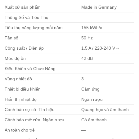
Xuất xứ sản phẩm
Made in Germany
Thông Số và Tiêu Thụ
Tiêu thụ năng lượng mỗi năm
155 kWh/a
Tần số
50 Hz
Công suất / Điện áp
1.5 A / 220-240 V ~
Mức độ ồn
42 dB
Điều Khiển và Chức Năng
Vùng nhiệt độ
3
Thiết bị điều khiển
Cảm ứng
Hiển thị nhiệt độ
Ngăn rượu
Cảnh báo sự cố: Tín hiệu
Quang học và âm thanh
Cảnh báo mở cửa: Ngăn rượu
Có âm thanh
An toàn cho trẻ
—