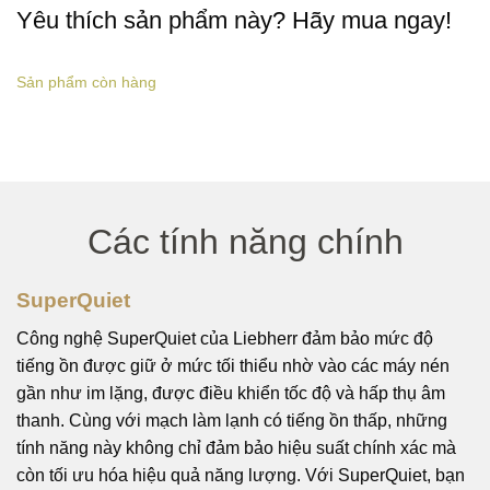
Yêu thích sản phẩm này? Hãy mua ngay!
Sản phẩm còn hàng
Các tính năng chính
SuperQuiet
Công nghệ SuperQuiet của Liebherr đảm bảo mức độ
tiếng ồn được giữ ở mức tối thiểu nhờ vào các máy nén
gần như im lặng, được điều khiển tốc độ và hấp thụ âm
thanh. Cùng với mạch làm lạnh có tiếng ồn thấp, những
tính năng này không chỉ đảm bảo hiệu suất chính xác mà
còn tối ưu hóa hiệu quả năng lượng. Với SuperQuiet, bạn