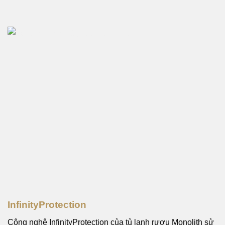
InfinityProtection
Công nghệ InfinityProtection của tủ lạnh rượu Monolith sử