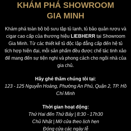
KHÁM PHÁ SHOWROOM
GIA MINH
Khám phá toàn bộ bộ sưu tập tủ lạnh, tủ bảo quản rượu và
cigar cao cấp của thương hiệu
LIEBHERR
tại Showroom
Gia Minh. Từ các thiết kế tủ độc lập đẳng cấp đến hệ tủ
tích hợp hiện đại, mỗi sản phẩm đều được chế tác tinh xảo
để mang đến sự tiện nghi và phong cách cho ngôi nhà của
gia chủ.
Hãy ghé thăm chúng tôi tại:
123 - 125 Nguyễn Hoàng, Phường An Phú, Quận 2, TP. Hồ
Chí Minh
Thời gian hoạt động:
Thứ Hai đến Thứ Bảy | 8:30 - 17h30
Chủ Nhật | Mở cửa theo lịch hẹn
Đóng cửa các ngày lễ