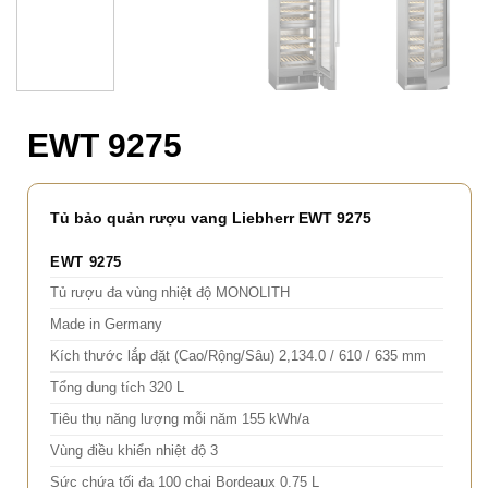
EWT 9275
Tủ bảo quản rượu vang Liebherr EWT 9275
EWT 9275
Tủ rượu đa vùng nhiệt độ MONOLITH
Made in Germany
Kích thước lắp đặt (Cao/Rộng/Sâu) 2,134.0 / 610 / 635 mm
Tổng dung tích 320 L
Tiêu thụ năng lượng mỗi năm 155 kWh/a
Vùng điều khiển nhiệt độ 3
Sức chứa tối đa 100 chai Bordeaux 0.75 L