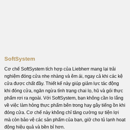
SoftSystem
Cơ chế SoftSystem tích hợp của Liebherr mang lại trải
nghiệm đóng cửa nhẹ nhàng và êm ái, ngay cả khi các kệ
cửa được chất đầy. Thiết kế này giúp giảm lực tác động
khi đóng cửa, ngăn ngừa tình trạng chai lọ, hũ và gói thực
phẩm rơi ra ngoài. Với SoftSystem, bạn không cần lo lắng
về việc làm hỏng thực phẩm bên trong hay gây tiếng ồn khi
đóng cửa. Cơ chế này không chỉ tăng cường sự tiện lợi
mà còn bảo vệ các sản phẩm của bạn, giữ cho tủ lạnh hoạt
động hiệu quả và bền bỉ hơn.