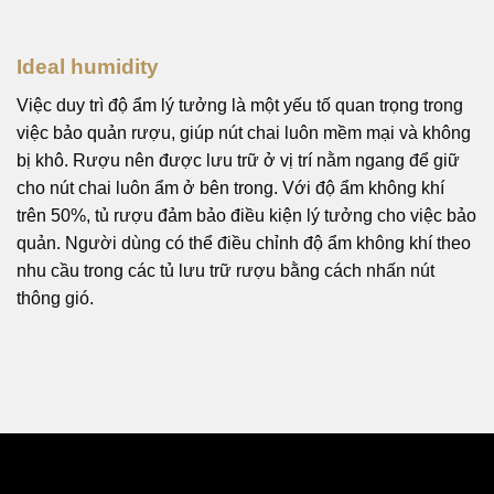
Ideal humidity
Việc duy trì độ ẩm lý tưởng là một yếu tố quan trọng trong
việc bảo quản rượu, giúp nút chai luôn mềm mại và không
bị khô. Rượu nên được lưu trữ ở vị trí nằm ngang để giữ
cho nút chai luôn ẩm ở bên trong. Với độ ẩm không khí
trên 50%, tủ rượu đảm bảo điều kiện lý tưởng cho việc bảo
quản. Người dùng có thể điều chỉnh độ ẩm không khí theo
nhu cầu trong các tủ lưu trữ rượu bằng cách nhấn nút
thông gió.