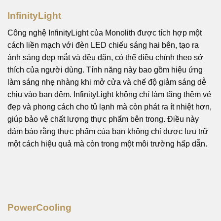
InfinityLight
Công nghệ InfinityLight của Monolith được tích hợp một
cách liền mạch với đèn LED chiếu sáng hai bên, tạo ra
ánh sáng đẹp mắt và đều đặn, có thể điều chỉnh theo sở
thích của người dùng. Tính năng này bao gồm hiệu ứng
làm sáng nhẹ nhàng khi mở cửa và chế độ giảm sáng dễ
chịu vào ban đêm. InfinityLight không chỉ làm tăng thêm vẻ
đẹp và phong cách cho tủ lạnh mà còn phát ra ít nhiệt hơn,
giúp bảo vệ chất lượng thực phẩm bên trong. Điều này
đảm bảo rằng thực phẩm của bạn không chỉ được lưu trữ
một cách hiệu quả mà còn trong một môi trường hấp dẫn.
PowerCooling