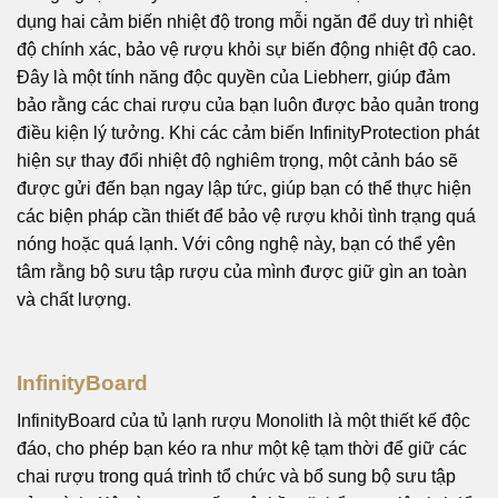
dụng hai cảm biến nhiệt độ trong mỗi ngăn để duy trì nhiệt
độ chính xác, bảo vệ rượu khỏi sự biến động nhiệt độ cao.
Đây là một tính năng độc quyền của Liebherr, giúp đảm
bảo rằng các chai rượu của bạn luôn được bảo quản trong
điều kiện lý tưởng. Khi các cảm biến InfinityProtection phát
hiện sự thay đổi nhiệt độ nghiêm trọng, một cảnh báo sẽ
được gửi đến bạn ngay lập tức, giúp bạn có thể thực hiện
các biện pháp cần thiết để bảo vệ rượu khỏi tình trạng quá
nóng hoặc quá lạnh. Với công nghệ này, bạn có thể yên
tâm rằng bộ sưu tập rượu của mình được giữ gìn an toàn
và chất lượng.
InfinityBoard
InfinityBoard của tủ lạnh rượu Monolith là một thiết kế độc
đáo, cho phép bạn kéo ra như một kệ tạm thời để giữ các
chai rượu trong quá trình tổ chức và bổ sung bộ sưu tập