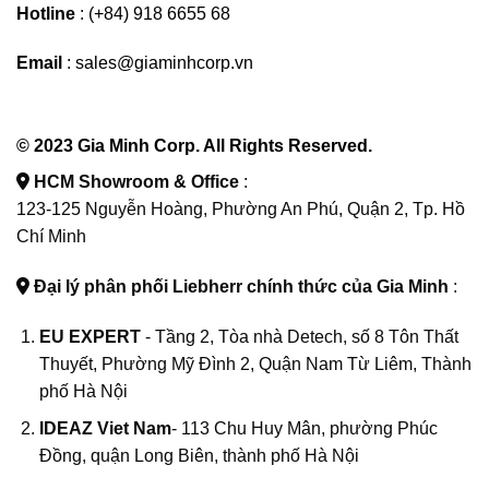
Hotline
: (+84) 918 6655 68
Email
: sales@giaminhcorp.vn
© 2023 Gia Minh Corp. All Rights Reserved.
HCM Showroom & Office
:
123-125 Nguyễn Hoàng, Phường An Phú, Quận 2, Tp. Hồ
Chí Minh
Đại lý phân phối Liebherr chính thức của Gia Minh
:
EU EXPERT
- Tầng 2, Tòa nhà Detech, số 8 Tôn Thất
Thuyết, Phường Mỹ Đình 2, Quận Nam Từ Liêm, Thành
phố Hà Nội
IDEAZ
Viet Nam
- 113 Chu Huy Mân, phường Phúc
Đồng, quận Long Biên, thành phố Hà Nội