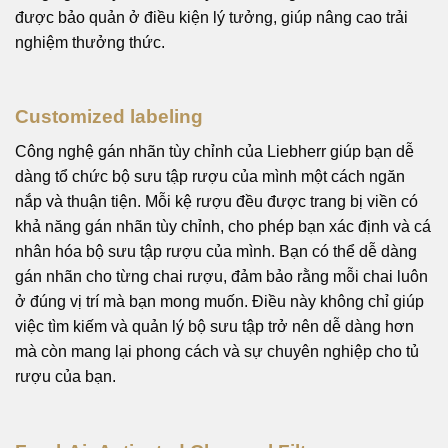
được bảo quản ở điều kiện lý tưởng, giúp nâng cao trải
nghiệm thưởng thức.
Customized labeling
Công nghệ gán nhãn tùy chỉnh của Liebherr giúp bạn dễ
dàng tổ chức bộ sưu tập rượu của mình một cách ngăn
nắp và thuận tiện. Mỗi kệ rượu đều được trang bị viền có
khả năng gán nhãn tùy chỉnh, cho phép bạn xác định và cá
nhân hóa bộ sưu tập rượu của mình. Bạn có thể dễ dàng
gán nhãn cho từng chai rượu, đảm bảo rằng mỗi chai luôn
ở đúng vị trí mà bạn mong muốn. Điều này không chỉ giúp
việc tìm kiếm và quản lý bộ sưu tập trở nên dễ dàng hơn
mà còn mang lại phong cách và sự chuyên nghiệp cho tủ
rượu của bạn.