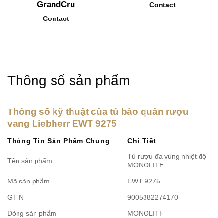
GrandCru
Contact
Contact
Thông số sản phẩm
T
hông số kỹ thuật của tủ bảo quản rượu
vang Liebherr EWT 9275
Thông Tin Sản Phẩm Chung
Chi Tiết
Tủ rượu đa vùng nhiệt độ
Tên sản phẩm
MONOLITH
Mã sản phẩm
EWT 9275
GTIN
9005382274170
Dòng sản phẩm
MONOLITH