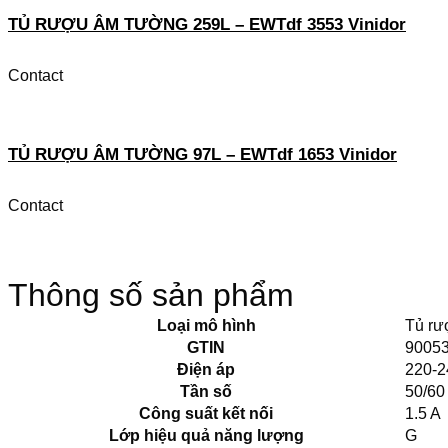
TỦ RƯỢU ÂM TƯỜNG 259L – EWTdf 3553 Vinidor
Contact
TỦ RƯỢU ÂM TƯỜNG 97L – EWTdf 1653 Vinidor
Contact
Thông số sản phẩm
Loại mô hình
Tủ rư
GTIN
9005
Điện áp
220-2
Tần số
50/60
Công suất kết nối
1.5 A
Lớp hiệu quả năng lượng
G