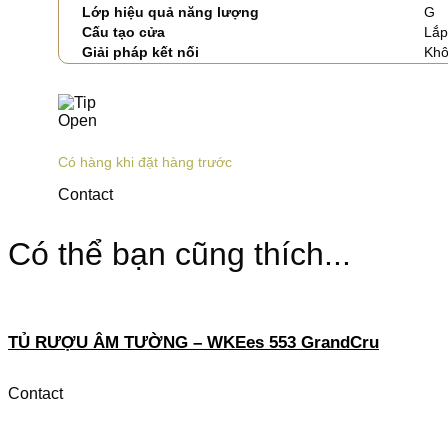
Lớp hiệu quả năng lượng
G
Cấu tạo cửa
Lắp
Giải pháp kết nối
Khô
Có hàng khi đặt hàng trước
Contact
Có thể bạn cũng thích...
TỦ RƯỢU ÂM TƯỜNG – WKEes 553 GrandCru
Contact