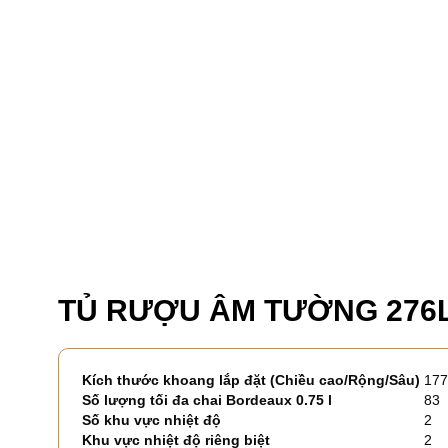
TỦ RƯỢU ÂM TƯỜNG 276L 
Kích thước khoang lắp đặt (Chiều cao/Rộng/Sâu)
177
Số lượng tối đa chai Bordeaux 0.75 l
83
Số khu vực nhiệt độ
2
Khu vực nhiệt độ riêng biệt
2