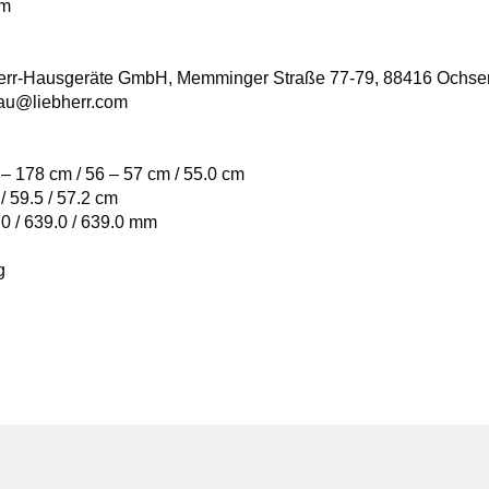
âm
err-Hausgeräte GmbH, Memminger Straße 77-79, 88416 Ochs
hau@liebherr.com
 – 178 cm / 56 – 57 cm / 55.0 cm
/ 59.5 / 57.2 cm
.0 / 639.0 / 639.0 mm
g