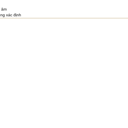
 âm
ng xác định