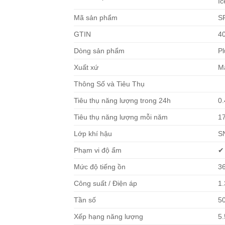
Ic
Mã sản phẩm
S
GTIN
4
Dòng sản phẩm
Pl
Xuất xứ
M
Thông Số và Tiêu Thụ
Tiêu thụ năng lượng trong 24h
0
Tiêu thụ năng lượng mỗi năm
1
Lớp khí hậu
S
Phạm vi độ ẩm
✔
Mức độ tiếng ồn
3
Công suất / Điện áp
1.
Tần số
5
Xếp hạng năng lượng
5.