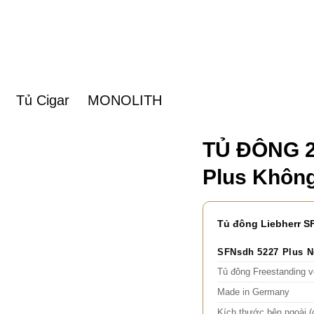
Tủ Cigar
MONOLITH
TỦ ĐÔNG 2
Plus Khôn
Tủ đông Liebherr S
SFNsdh 5227 Plus N
Tủ đông Freestanding v
Made in Germany
Kích thước bên ngoài (