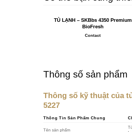
TỦ LẠNH – SKBbs 4350 Premium
BioFresh
Contact
Thông số sản phẩm
T
hông số kỹ thuật của 
5227
Thông Tin Sản Phẩm Chung
C
Tủ
Tên sản phẩm