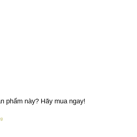
ản phẩm này? Hãy mua ngay!
ng