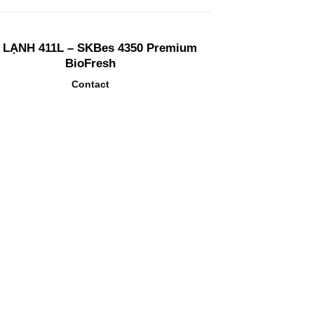
 LẠNH 411L – SKBes 4350 Premium
BioFresh
Contact