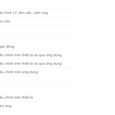
àn hình LC đơn sắc, cảm ứng
au cửa
găn đông
ều chỉnh trên thiết bị và qua ứng dụng
ều chỉnh trên thiết bị và qua ứng dụng
ều chỉnh trên ứng dụng
—
—
ều chỉnh trên thiết bị
ảm ứng
—