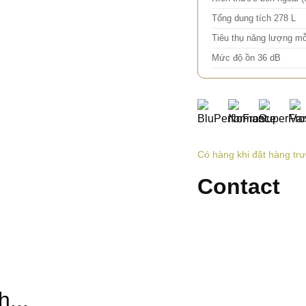
Tổng dung tích 278 L
Tiêu thụ năng lượng m
Mức độ ồn 36 dB
Có hàng khi đặt hàng tr
Contact
...