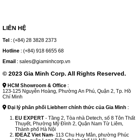
LIÊN HỆ
Tel
: (+84) 28 3828 2373
Hotline
: (+84) 918 6655 68
Email
: sales@giaminhcorp.vn
© 2023 Gia Minh Corp. All Rights Reserved.
HCM Showroom & Office
:
123-125 Nguyễn Hoàng, Phường An Phú, Quận 2, Tp. Hồ
Chí Minh
Đại lý phân phối Liebherr chính thức của Gia Minh
:
EU EXPERT
- Tầng 2, Tòa nhà Detech, số 8 Tôn Thất
Thuyết, Phường Mỹ Đình 2, Quận Nam Từ Liêm,
Thành phố Hà Nội
IDEAZ
Viet Nam
- 113 Chu Huy Mân, phường Phúc