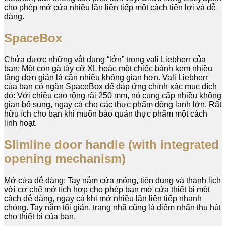
cho phép mở cửa nhiều lần liên tiếp một cách tiện lợi và dễ
dàng.
SpaceBox
Chứa được những vật dụng “lớn” trong vali Liebherr của
bạn: Một con gà tây cỡ XL hoặc một chiếc bánh kem nhiều
tầng đơn giản là cần nhiều không gian hơn. Vali Liebherr
của bạn có ngăn SpaceBox để đáp ứng chính xác mục đích
đó: Với chiều cao rộng rãi 250 mm, nó cung cấp nhiều không
gian bổ sung, ngay cả cho các thực phẩm đông lạnh lớn. Rất
hữu ích cho bạn khi muốn bảo quản thực phẩm một cách
linh hoạt.
Slimline door handle (with integrated
opening mechanism)
Mở cửa dễ dàng: Tay nắm cửa mỏng, tiện dụng và thanh lịch
với cơ chế mở tích hợp cho phép bạn mở cửa thiết bị một
cách dễ dàng, ngay cả khi mở nhiều lần liên tiếp nhanh
chóng. Tay nắm tối giản, trang nhã cũng là điểm nhấn thu hút
cho thiết bị của bạn.