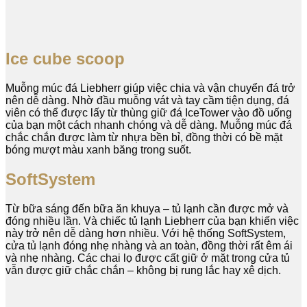
Ice cube scoop
Muỗng múc đá Liebherr giúp việc chia và vận chuyển đá trở
nên dễ dàng. Nhờ đầu muỗng vát và tay cầm tiện dụng, đá
viên có thể được lấy từ thùng giữ đá IceTower vào đồ uống
của bạn một cách nhanh chóng và dễ dàng. Muỗng múc đá
chắc chắn được làm từ nhựa bền bỉ, đồng thời có bề mặt
bóng mượt màu xanh băng trong suốt.
SoftSystem
Từ bữa sáng đến bữa ăn khuya – tủ lạnh cần được mở và
đóng nhiều lần. Và chiếc tủ lạnh Liebherr của bạn khiến việc
này trở nên dễ dàng hơn nhiều. Với hệ thống SoftSystem,
cửa tủ lạnh đóng nhẹ nhàng và an toàn, đồng thời rất êm ái
và nhẹ nhàng. Các chai lọ được cất giữ ở mặt trong cửa tủ
vẫn được giữ chắc chắn – không bị rung lắc hay xê dịch.