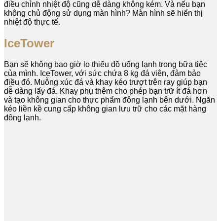
điều chỉnh nhiệt độ cũng dễ dàng không kém. Và nếu bạn
không chủ động sử dụng màn hình? Màn hình sẽ hiển thị
nhiệt độ thực tế.
IceTower
Bạn sẽ không bao giờ lo thiếu đồ uống lạnh trong bữa tiệc
của mình. IceTower, với sức chứa 8 kg đá viên, đảm bảo
điều đó. Muỗng xúc đá và khay kéo trượt trên ray giúp bạn
dễ dàng lấy đá. Khay phụ thêm cho phép bạn trữ ít đá hơn
và tạo không gian cho thực phẩm đông lạnh bên dưới. Ngăn
kéo liền kề cung cấp không gian lưu trữ cho các mặt hàng
đông lạnh.