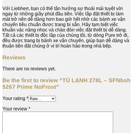
Với Liebherr, bạn có thể tận hưởng sự thoải mái tuyệt vời
ngay từ những giây phút đầu tiên. Việc lắp đặt thiết bị làm
mát trở nên dễ dàng hơn bao giờ hết nhờ các bánh xe vận
chuyển tiêu chuẩn được trang bị sẵn. Hãy tạm biệt việc
khuân vác nặng nhọc và chào đón việc đặt thiết bị dễ dàng.
Tất cả các thiết bị độc lập của chúng tôi, từ dòng Pure trở đi,
đều được trang bị bánh xe vận chuyển, giúp bạn dễ dàng và
thuận tiện đặt chúng ở vị trí hoàn hảo trong nhà bếp.
Reviews
There are no reviews yet.
Be the first to review “TỦ LẠNH 278L – SFNbsh
5267 Prime NoFrost”
Your rating
*
Your review
*