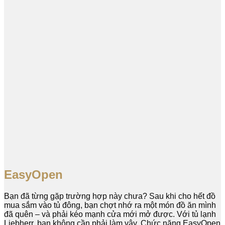
EasyOpen
Bạn đã từng gặp trường hợp này chưa? Sau khi cho hết đồ
mua sắm vào tủ đông, bạn chợt nhớ ra một món đồ ăn mình
đã quên – và phải kéo mạnh cửa mới mở được. Với tủ lạnh
Liebherr, bạn không cần phải làm vậy. Chức năng EasyOpen