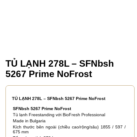
TỦ LẠNH 278L – SFNbsh
5267 Prime NoFrost
TỦ LẠNH 278L – SFNbsh 5267 Prime NoFrost
SFNbsh 5267 Prime NoFrost
Tủ lạnh Freestanding với BioFresh Professional
Made in Bulgaria
Kích thước bên ngoài (chiều cao/rộng/sâu) 1855 / 597 /
675 mm