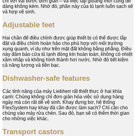
chỉ với vài bước đơn giản – và việc lắp gioăng mới cũng dễ
dàng không kém. Nhờ đó, phần này của tủ lạnh luôn sạch sẽ
và hợp vệ sinh.
Adjustable feet
Hai chân đế điều chỉnh được giúp thiết bị có thể được lắp
đặt và điều chỉnh hoàn hảo cho phù hợp với môi trường
xung quanh, ví dụ như trên mặt đất không bằng phẳng. Điều
này đảm bảo cửa tủ lạnh đóng kín hoàn toàn, không có nhiệt
xâm nhập và không hình thành hơi nước. Nhờ đó tiết kiệm
cả năng lượng và tiền bạc.
Dishwasher-safe features
Các tính năng của máy Liebherr rất thiết thực ở hai khía
cạnh: Chúng không chỉ đơn giản hóa việc sử dụng hàng
ngày mà còn rất dễ vệ sinh. Khay đựng bơ, hệ thống
FlexSystem hay khay đá cần được làm sạch? Chỉ cần cho
chúng vào máy rửa chén. Sau đó, bạn sẽ có thêm thời gian
cho những việc khác.
Transport castors