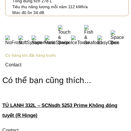
Tổng dung tích 278 L
Tiêu thụ năng lượng mỗi năm 112 kWh/a
Mức độ ồn 34 dB
Có hàng khi đặt hàng trước
Contact
Có thể bạn cũng thích...
TỦ LẠNH 332L – SCNsdh 5253 Prime Không đóng
tuyết (R Hinge)
Contact