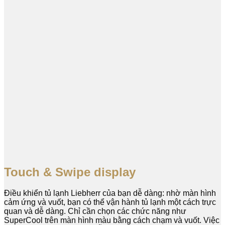
Touch & Swipe display
Điều khiển tủ lạnh Liebherr của bạn dễ dàng: nhờ màn hình
cảm ứng và vuốt, bạn có thể vận hành tủ lạnh một cách trực
quan và dễ dàng. Chỉ cần chọn các chức năng như
SuperCool trên màn hình màu bằng cách chạm và vuốt. Việc