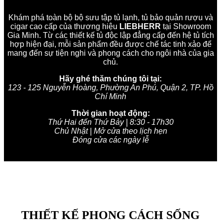
Khám phá toàn bộ bộ sưu tập tủ lạnh, tủ bảo quản rượu và
cigar cao cấp của thương hiệu
LIEBHERR
tại Showroom
Gia Minh. Từ các thiết kế tủ độc lập đẳng cấp đến hệ tủ tích
hợp hiện đại, mỗi sản phẩm đều được chế tác tinh xảo để
mang đến sự tiện nghi và phong cách cho ngôi nhà của gia
chủ.
Hãy ghé thăm chúng tôi tại:
123 - 125 Nguyễn Hoàng, Phường An Phú, Quận 2, TP. Hồ
Chí Minh
Thời gian hoạt động:
Thứ Hai đến Thứ Bảy | 8:30 - 17h30
Chủ Nhật | Mở cửa theo lịch hẹn
Đóng cửa các ngày lễ
THIẾT KẾ PHONG CÁCH SỐNG