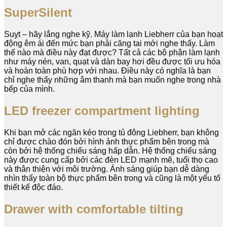
SuperSilent
Suỵt – hãy lắng nghe kỹ. Máy làm lạnh Liebherr của bạn hoạt
động êm ái đến mức bạn phải căng tai mới nghe thấy. Làm
thế nào mà điều này đạt được? Tất cả các bộ phận làm lạnh
như máy nén, van, quạt và dàn bay hơi đều được tối ưu hóa
và hoàn toàn phù hợp với nhau. Điều này có nghĩa là bạn
chỉ nghe thấy những âm thanh mà bạn muốn nghe trong nhà
bếp của mình.
LED freezer compartment lighting
Khi bạn mở các ngăn kéo trong tủ đông Liebherr, bạn không
chỉ được chào đón bởi hình ảnh thực phẩm bên trong mà
còn bởi hệ thống chiếu sáng hấp dẫn. Hệ thống chiếu sáng
này được cung cấp bởi các đèn LED mạnh mẽ, tuổi thọ cao
và thân thiện với môi trường. Ánh sáng giúp bạn dễ dàng
nhìn thấy toàn bộ thực phẩm bên trong và cũng là một yếu tố
thiết kế độc đáo.
Drawer with comfortable tilting