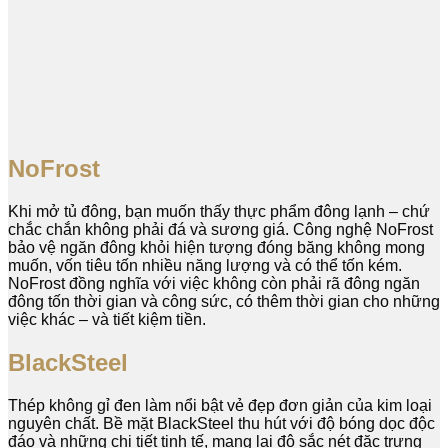
NoFrost
Khi mở tủ đông, bạn muốn thấy thực phẩm đông lạnh – chứ
chắc chắn không phải đá và sương giá. Công nghệ NoFrost
bảo vệ ngăn đông khỏi hiện tượng đóng băng không mong
muốn, vốn tiêu tốn nhiều năng lượng và có thể tốn kém.
NoFrost đồng nghĩa với việc không còn phải rã đông ngăn
đông tốn thời gian và công sức, có thêm thời gian cho những
việc khác – và tiết kiệm tiền.
BlackSteel
Thép không gỉ đen làm nổi bật vẻ đẹp đơn giản của kim loại
nguyên chất. Bề mặt BlackSteel thu hút với độ bóng dọc độc
đáo và những chi tiết tinh tế, mang lại độ sắc nét đặc trưng