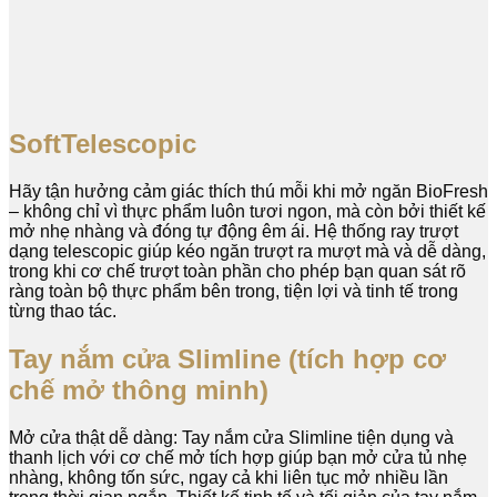
SoftTelescopic
Hãy tận hưởng cảm giác thích thú mỗi khi mở ngăn BioFresh
– không chỉ vì thực phẩm luôn tươi ngon, mà còn bởi thiết kế
mở nhẹ nhàng và đóng tự động êm ái. Hệ thống ray trượt
dạng telescopic giúp kéo ngăn trượt ra mượt mà và dễ dàng,
trong khi cơ chế trượt toàn phần cho phép bạn quan sát rõ
ràng toàn bộ thực phẩm bên trong, tiện lợi và tinh tế trong
từng thao tác.
Tay nắm cửa Slimline (tích hợp cơ
chế mở thông minh)
Mở cửa thật dễ dàng: Tay nắm cửa Slimline tiện dụng và
thanh lịch với cơ chế mở tích hợp giúp bạn mở cửa tủ nhẹ
nhàng, không tốn sức, ngay cả khi liên tục mở nhiều lần