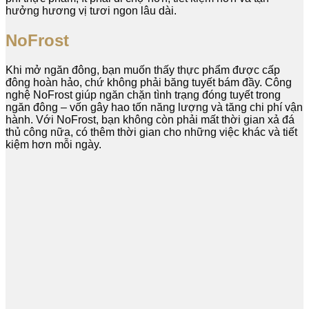
hưởng hương vị tươi ngon lâu dài.
NoFrost
Khi mở ngăn đông, bạn muốn thấy thực phẩm được cấp
đông hoàn hảo, chứ không phải băng tuyết bám đầy. Công
nghệ NoFrost giúp ngăn chặn tình trạng đóng tuyết trong
ngăn đông – vốn gây hao tốn năng lượng và tăng chi phí vận
hành. Với NoFrost, bạn không còn phải mất thời gian xả đá
thủ công nữa, có thêm thời gian cho những việc khác và tiết
kiệm hơn mỗi ngày.