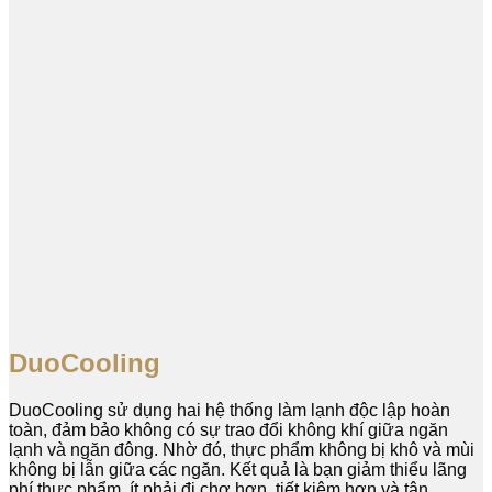
DuoCooling
DuoCooling sử dụng hai hệ thống làm lạnh độc lập hoàn
toàn, đảm bảo không có sự trao đổi không khí giữa ngăn
lạnh và ngăn đông. Nhờ đó, thực phẩm không bị khô và mùi
không bị lẫn giữa các ngăn. Kết quả là bạn giảm thiểu lãng
phí thực phẩm, ít phải đi chợ hơn, tiết kiệm hơn và tận