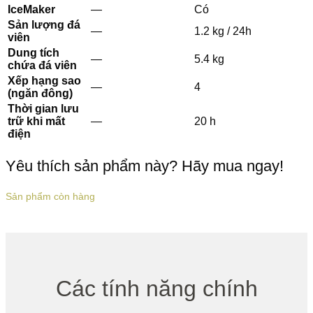
IceMaker
—
Có
Sản lượng đá
—
1.2 kg / 24h
viên
Dung tích
—
5.4 kg
chứa đá viên
Xếp hạng sao
—
4
(ngăn đông)
Thời gian lưu
trữ khi mất
—
20 h
điện
Yêu thích sản phẩm này? Hãy mua ngay!
Sản phẩm còn hàng
Các tính năng chính