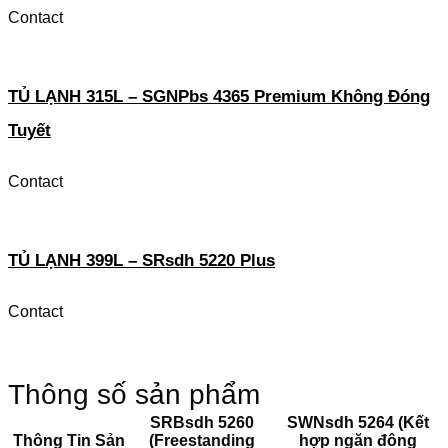
Contact
TỦ LẠNH 315L – SGNPbs 4365 Premium Không Đóng
Tuyết
Contact
TỦ LẠNH 399L – SRsdh 5220 Plus
Contact
Thông số sản phẩm
SRBsdh 5260
SWNsdh 5264 (Kết
Thông Tin Sản
(Freestanding
hợp ngăn đông