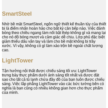
SmartSteel
Nhờ bề mặt SmartSteel, ngôn ngữ thiết kế thuần túy của thiết
bị là điểm nhấn hoàn hảo cho bất kỳ căn bếp nào. Việc đánh
bóng theo chiều ngang làm nổi bật thép không gỉ và mang lại
cho nó độ bóng mượt và cảm giác dễ chịu. Lớp phủ đặc biệt
giảm thiểu dấu vân tay và làm cho bề mặt không bị trầy
xước. Vì vậy, không có gì làm xáo trộn bề ngoài chất lượng
cao.
LightTower
Tận hưởng nội thất được chiếu sáng tối ưu: LightTower
trưng bày thực phẩm dưới ánh sáng tốt nhất và được đặt
sao cho tất cả tủ lạnh chứa đầy đồ của bạn luôn được chiếu
sáng. Việc lắp phẳng LightTower vào các bức tường bên có
nghĩa là bạn cũng có nhiều không gian hơn cho thực phẩm
của mình.