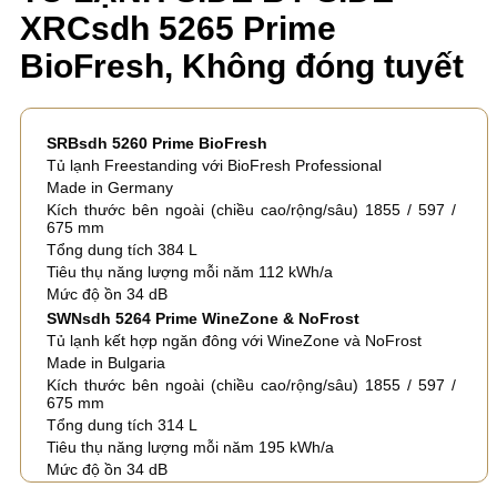
XRCsdh 5265 Prime
BioFresh, Không đóng tuyết
SRBsdh 5260 Prime BioFresh
Tủ lạnh Freestanding với BioFresh Professional
Made in Germany
Kích thước bên ngoài (chiều cao/rộng/sâu) 1855 / 597 /
675 mm
Tổng dung tích 384 L
Tiêu thụ năng lượng mỗi năm 112 kWh/a
Mức độ ồn 34 dB
SWNsdh 5264 Prime WineZone & NoFrost
Tủ lạnh kết hợp ngăn đông với WineZone và NoFrost
Made in Bulgaria
Kích thước bên ngoài (chiều cao/rộng/sâu) 1855 / 597 /
675 mm
Tổng dung tích 314 L
Tiêu thụ năng lượng mỗi năm 195 kWh/a
Mức độ ồn 34 dB