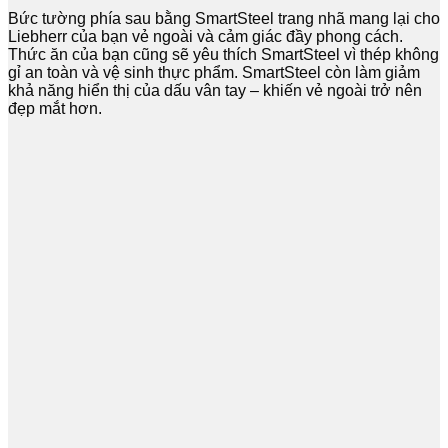
Bức tường phía sau bằng SmartSteel trang nhã mang lại cho
Liebherr của bạn vẻ ngoài và cảm giác đầy phong cách.
Thức ăn của bạn cũng sẽ yêu thích SmartSteel vì thép không
gỉ an toàn và vệ sinh thực phẩm. SmartSteel còn làm giảm
khả năng hiển thị của dấu vân tay – khiến vẻ ngoài trở nên
đẹp mắt hơn.