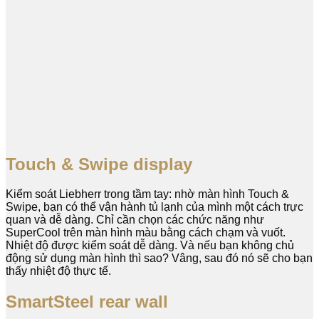
Touch & Swipe display
Kiểm soát Liebherr trong tầm tay: nhờ màn hình Touch &
Swipe, bạn có thể vận hành tủ lạnh của mình một cách trực
quan và dễ dàng. Chỉ cần chọn các chức năng như
SuperCool trên màn hình màu bằng cách chạm và vuốt.
Nhiệt độ được kiểm soát dễ dàng. Và nếu bạn không chủ
động sử dụng màn hình thì sao? Vâng, sau đó nó sẽ cho bạn
thấy nhiệt độ thực tế.
SmartSteel rear wall