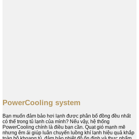
PowerCooling system
Bạn muốn đảm bảo hơi lạnh được phân bổ đồng đều nhất
có thể trong tủ lạnh của mình? Nếu vậy, hệ thống
PowerCooling chính là điều bạn cần. Quạt gió mạnh mẽ
nhưng êm ái giúp luân chuyển luồng khí lạnh hiệu quả khắp
toàn bộ khoang tủ, đảm bảo nhiệt độ ổn định và thực phẩm