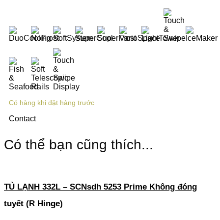
Có hàng khi đặt hàng trước
Contact
Có thể bạn cũng thích...
TỦ LẠNH 332L – SCNsdh 5253 Prime Không đóng
tuyết (R Hinge)