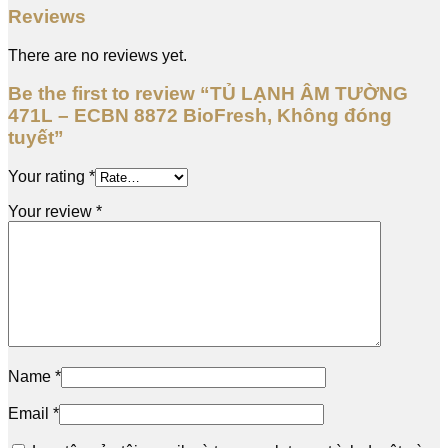
Reviews
There are no reviews yet.
Be the first to review “TỦ LẠNH ÂM TƯỜNG
471L – ECBN 8872 BioFresh, Không đóng
tuyết”
Your rating
*
Your review
*
Name
*
Email
*