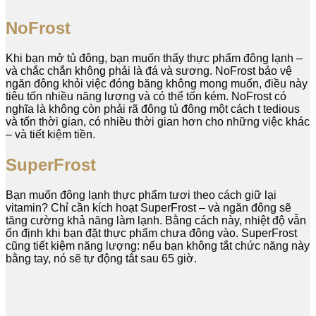
NoFrost
Khi bạn mở tủ đông, bạn muốn thấy thực phẩm đông lạnh –
và chắc chắn không phải là đá và sương. NoFrost bảo vệ
ngăn đông khỏi việc đóng băng không mong muốn, điều này
tiêu tốn nhiều năng lượng và có thể tốn kém. NoFrost có
nghĩa là không còn phải rã đông tủ đông một cách t tedious
và tốn thời gian, có nhiều thời gian hơn cho những việc khác
– và tiết kiệm tiền.
SuperFrost
Bạn muốn đông lạnh thực phẩm tươi theo cách giữ lại
vitamin? Chỉ cần kích hoạt SuperFrost – và ngăn đông sẽ
tăng cường khả năng làm lạnh. Bằng cách này, nhiệt độ vẫn
ổn định khi bạn đặt thực phẩm chưa đông vào. SuperFrost
cũng tiết kiệm năng lượng: nếu bạn không tắt chức năng này
bằng tay, nó sẽ tự động tắt sau 65 giờ.