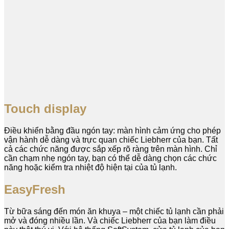
Touch display
Điều khiển bằng đầu ngón tay: màn hình cảm ứng cho phép
vận hành dễ dàng và trực quan chiếc Liebherr của bạn. Tất
cả các chức năng được sắp xếp rõ ràng trên màn hình. Chỉ
cần chạm nhẹ ngón tay, bạn có thể dễ dàng chọn các chức
năng hoặc kiểm tra nhiệt độ hiện tại của tủ lạnh.
EasyFresh
Từ bữa sáng đến món ăn khuya – một chiếc tủ lạnh cần phải
mở và đóng nhiều lần. Và chiếc Liebherr của bạn làm điều