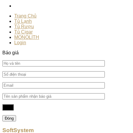
Trang Chủ
Tủ Lạnh
Tủ Rượu
Tủ Cigar
MONOLITH
Login
Báo giá
Đóng
SoftSystem