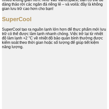
dàng tháo rời các ngăn đá riêng lẻ – và voilà: đây là không
gian lưu trữ cao hơn cho bạn!
SuperCool
SuperCool tạo ra nguồn lạnh lớn hơn để thực phẩm mới lưu
trữ có thể được làm lạnh nhanh chóng. Việc trở lại từ nhiệt
độ làm lạnh +2 °C về nhiệt độ bảo quản bình thường được
kiểm soát theo thời gian hoặc số lượng để giúp tiết kiệm
năng lượng.