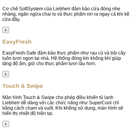
Cơ chế SoftSystem của Liebherr đảm bảo cửa đóng nhẹ
nhàng, ngăn ngừa chai lọ và thực phẩm rơi ra ngay cả khi kệ
cửa đầy.
x
EasyFresh
EasyFresh-Safe đảm bảo thực phẩm như rau củ và trái cây
luôn tươi ngon tại nhà. Hệ thống đóng kín không khí giúp
tăng độ ẩm, giữ cho thực phẩm tươi lâu hơn.
x
Touch & Swipe
Màn hình Touch & Swipe cho phép điều khiển tủ lạnh
Liebherr dễ dàng với các chức năng như SuperCool chỉ
bằng cách chạm và vuốt. Khi không sử dụng, màn hình sẽ
hiển thị nhiệt độ hiện tại.
x