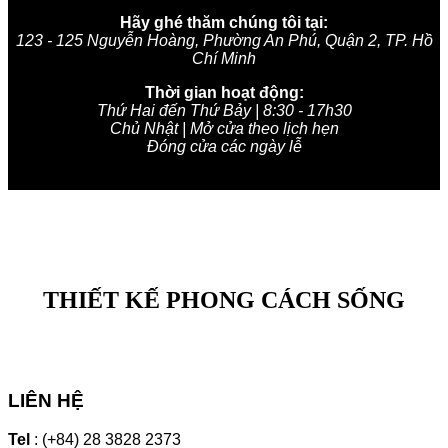
Hãy ghé thăm chúng tôi tại:
123 - 125 Nguyễn Hoàng, Phường An Phú, Quận 2, TP. Hồ
Chí Minh
Thời gian hoạt động:
Thứ Hai đến Thứ Bảy | 8:30 - 17h30
Chủ Nhật | Mở cửa theo lịch hẹn
Đóng cửa các ngày lễ
THIẾT KẾ PHONG CÁCH SỐNG
LIÊN HỆ
Tel
: (+84) 28 3828 2373