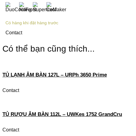
Có hàng khi đặt hàng trước
Contact
Có thể bạn cũng thích...
TỦ LẠNH ÂM BÀN 127L – URPh 3650 Prime
Contact
TỦ RƯỢU ÂM BÀN 112L – UWKes 1752 GrandCru
Contact