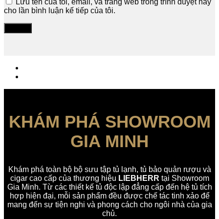
Lưu tên của tôi, email, và trang web trong trình duyệt này
cho lần bình luận kế tiếp của tôi.
KHÁM PHÁ SHOWROOM
GIA MINH
Khám phá toàn bộ bộ sưu tập tủ lạnh, tủ bảo quản rượu và
cigar cao cấp của thương hiệu
LIEBHERR
tại Showroom
Gia Minh. Từ các thiết kế tủ độc lập đẳng cấp đến hệ tủ tích
hợp hiện đại, mỗi sản phẩm đều được chế tác tinh xảo để
mang đến sự tiện nghi và phong cách cho ngôi nhà của gia
chủ.