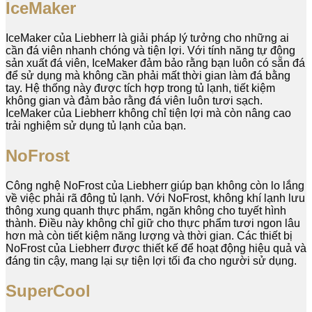
IceMaker
IceMaker của Liebherr là giải pháp lý tưởng cho những ai
cần đá viên nhanh chóng và tiện lợi. Với tính năng tự động
sản xuất đá viên, IceMaker đảm bảo rằng bạn luôn có sẵn đá
để sử dụng mà không cần phải mất thời gian làm đá bằng
tay. Hệ thống này được tích hợp trong tủ lạnh, tiết kiệm
không gian và đảm bảo rằng đá viên luôn tươi sạch.
IceMaker của Liebherr không chỉ tiện lợi mà còn nâng cao
trải nghiệm sử dụng tủ lạnh của bạn.
NoFrost
Công nghệ NoFrost của Liebherr giúp bạn không còn lo lắng
về việc phải rã đông tủ lạnh. Với NoFrost, không khí lạnh lưu
thông xung quanh thực phẩm, ngăn không cho tuyết hình
thành. Điều này không chỉ giữ cho thực phẩm tươi ngon lâu
hơn mà còn tiết kiệm năng lượng và thời gian. Các thiết bị
NoFrost của Liebherr được thiết kế để hoạt động hiệu quả và
đáng tin cậy, mang lại sự tiện lợi tối đa cho người sử dụng.
SuperCool