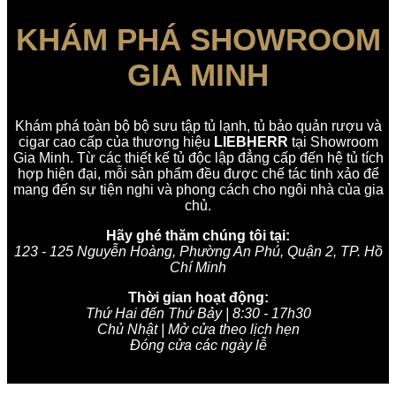
KHÁM PHÁ SHOWROOM
GIA MINH
Khám phá toàn bộ bộ sưu tập tủ lạnh, tủ bảo quản rượu và
cigar cao cấp của thương hiệu
LIEBHERR
tại Showroom
Gia Minh. Từ các thiết kế tủ độc lập đẳng cấp đến hệ tủ tích
hợp hiện đại, mỗi sản phẩm đều được chế tác tinh xảo để
mang đến sự tiện nghi và phong cách cho ngôi nhà của gia
chủ.
Hãy ghé thăm chúng tôi tại:
123 - 125 Nguyễn Hoàng, Phường An Phú, Quận 2, TP. Hồ
Chí Minh
Thời gian hoạt động:
Thứ Hai đến Thứ Bảy | 8:30 - 17h30
Chủ Nhật | Mở cửa theo lịch hẹn
Đóng cửa các ngày lễ