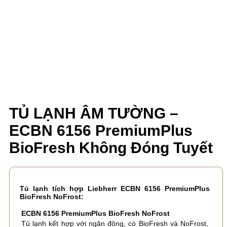
TỦ LẠNH ÂM TƯỜNG –
ECBN 6156 PremiumPlus
BioFresh Không Đóng Tuyết
Tủ lạnh tích hợp Liebherr ECBN 6156 PremiumPlus
BioFresh NoFrost:
ECBN 6156 PremiumPlus BioFresh NoFrost
Tủ lạnh kết hợp với ngăn đông, có BioFresh và NoFrost,