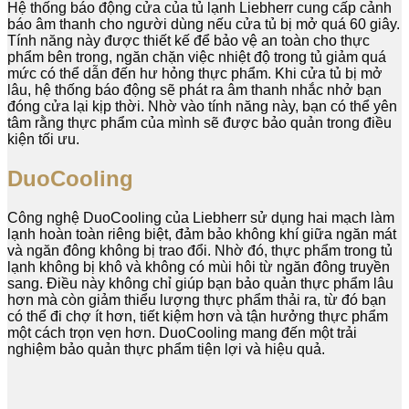
Hệ thống báo động cửa của tủ lạnh Liebherr cung cấp cảnh
báo âm thanh cho người dùng nếu cửa tủ bị mở quá 60 giây.
Tính năng này được thiết kế để bảo vệ an toàn cho thực
phẩm bên trong, ngăn chặn việc nhiệt độ trong tủ giảm quá
mức có thể dẫn đến hư hỏng thực phẩm. Khi cửa tủ bị mở
lâu, hệ thống báo động sẽ phát ra âm thanh nhắc nhở bạn
đóng cửa lại kịp thời. Nhờ vào tính năng này, bạn có thể yên
tâm rằng thực phẩm của mình sẽ được bảo quản trong điều
kiện tối ưu.
DuoCooling
Công nghệ DuoCooling của Liebherr sử dụng hai mạch làm
lạnh hoàn toàn riêng biệt, đảm bảo không khí giữa ngăn mát
và ngăn đông không bị trao đổi. Nhờ đó, thực phẩm trong tủ
lạnh không bị khô và không có mùi hôi từ ngăn đông truyền
sang. Điều này không chỉ giúp bạn bảo quản thực phẩm lâu
hơn mà còn giảm thiểu lượng thực phẩm thải ra, từ đó bạn
có thể đi chợ ít hơn, tiết kiệm hơn và tận hưởng thực phẩm
một cách trọn vẹn hơn. DuoCooling mang đến một trải
nghiệm bảo quản thực phẩm tiện lợi và hiệu quả.