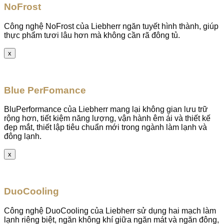
NoFrost
Công nghệ NoFrost của Liebherr ngăn tuyết hình thành, giúp
thực phẩm tươi lâu hơn mà không cần rã đông tủ.
x
Blue PerFomance
BluPerformance của Liebherr mang lại không gian lưu trữ
rộng hơn, tiết kiệm năng lượng, vận hành êm ái và thiết kế
đẹp mắt, thiết lập tiêu chuẩn mới trong ngành làm lạnh và
đông lạnh.
x
DuoCooling
Công nghệ DuoCooling của Liebherr sử dụng hai mạch làm
lạnh riêng biệt, ngăn không khí giữa ngăn mát và ngăn đông,