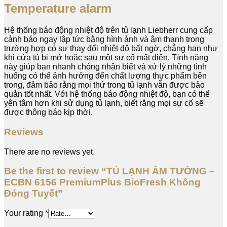
Temperature alarm
Hệ thống báo động nhiệt độ trên tủ lạnh Liebherr cung cấp
cảnh báo ngay lập tức bằng hình ảnh và âm thanh trong
trường hợp có sự thay đổi nhiệt độ bất ngờ, chẳng hạn như
khi cửa tủ bị mở hoặc sau một sự cố mất điện. Tính năng
này giúp bạn nhanh chóng nhận biết và xử lý những tình
huống có thể ảnh hưởng đến chất lượng thực phẩm bên
trong, đảm bảo rằng mọi thứ trong tủ lạnh vẫn được bảo
quản tốt nhất. Với hệ thống báo động nhiệt độ, bạn có thể
yên tâm hơn khi sử dụng tủ lạnh, biết rằng mọi sự cố sẽ
được thông báo kịp thời.
Reviews
There are no reviews yet.
Be the first to review “TỦ LẠNH ÂM TƯỜNG –
ECBN 6156 PremiumPlus BioFresh Không
Đóng Tuyết”
Your rating
*