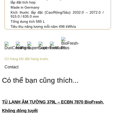
lắp đặt tích hợp
Made in Germany
Kích thước lắp đặt (Cao/Rộng/Sâu) 2032.0 – 2072.0 /
915.0 / 635.0 mm
Tổng dung tích 585 L
Tiêu thụ năng lượng mỗi năm 496 kWh/a
Có hàng khi đặt hàng trước
Contact
Có thể bạn cũng thích...
TỦ LẠNH ÂM TƯỜNG 379L – ECBN 7870 BioFresh,
Không đóng tuyết