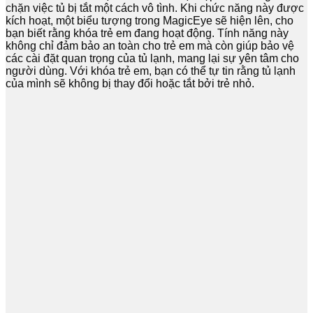
chặn việc tủ bị tắt một cách vô tình. Khi chức năng này được
kích hoạt, một biểu tượng trong MagicEye sẽ hiện lên, cho
bạn biết rằng khóa trẻ em đang hoạt động. Tính năng này
không chỉ đảm bảo an toàn cho trẻ em mà còn giúp bảo vệ
các cài đặt quan trọng của tủ lạnh, mang lại sự yên tâm cho
người dùng. Với khóa trẻ em, bạn có thể tự tin rằng tủ lạnh
của mình sẽ không bị thay đổi hoặc tắt bởi trẻ nhỏ.