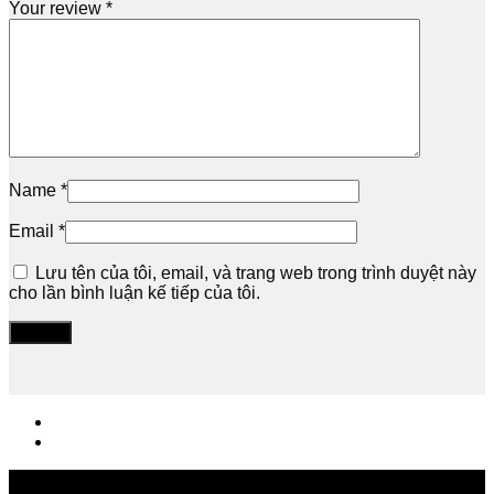
Your review
*
Name
*
Email
*
Lưu tên của tôi, email, và trang web trong trình duyệt này
cho lần bình luận kế tiếp của tôi.