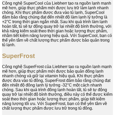
Công nghệ SuperCool của Liebherr tạo ra nguồn lạnh mạnh
mẽ hơn, giúp thực phẩm mới được lưu trữ làm lạnh nhanh
chóng. Khi thực phẩm được đưa vào tủ lạnh, SuperCool
đảm bảo rằng chúng đạt đến nhiệt độ làm lạnh lý tưởng là
+2°C trong thời gian ngắn nhất. Sau khi quá trình làm lạnh
hoàn tất, tủ sẽ tự động quay trở lại nhiệt độ bình thường, với
khả năng kiểm soát theo thời gian hoặc lượng thực phẩm,
nhằm tiết kiệm năng lượng hiệu quả. Với SuperCool, bạn có
thể yên tâm về chất lượng thực phẩm được bảo quản trong
tủ lạnh.
SuperFrost
Công nghệ SuperFrost của Liebherr tạo ra nguồn lạnh mạnh
mẽ hơn, giúp thực phẩm mới được bảo quản đông lạnh
nhanh chóng và giữ lại vitamin hiệu quả. Khi thực phẩm
được đưa vào tủ đông, SuperFrost đảm bảo rằng chúng đạt
đến nhiệt độ đông lạnh lý tưởng -32°C một cách nhanh
chóng. Sau khi quá trình đông lạnh hoàn tất, tủ sẽ tự động
quay trở lại nhiệt độ bình thường, điều này có thể được kiểm
soát theo thời gian hoặc lượng thực phẩm, giúp tiết kiệm
năng lượng tối ưu. Với SuperFrost, bạn có thể yên tâm về
chất lượng thực phẩm được lưu trữ trong tủ đông.