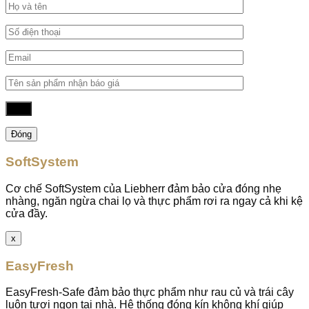
Đóng
SoftSystem
Cơ chế SoftSystem của Liebherr đảm bảo cửa đóng nhẹ
nhàng, ngăn ngừa chai lọ và thực phẩm rơi ra ngay cả khi kệ
cửa đầy.
x
EasyFresh
EasyFresh-Safe đảm bảo thực phẩm như rau củ và trái cây
luôn tươi ngon tại nhà. Hệ thống đóng kín không khí giúp