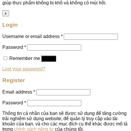
giúp thực phẩm không bị khô và không có mùi hôi.
x
Login
Username or email address
*
Password
*
Remember me
Log in
Lost your password?
Register
Email address
*
Password
*
Thông tin cá nhân của bạn sẽ được sử dụng để tăng cường
trải nghiệm sử dụng website, để quản lý truy cập vào tài
khoản của bạn, và cho các mục đích cụ thể khác được mô tả
trong
chính sách riêng tư
của chúng tôi.