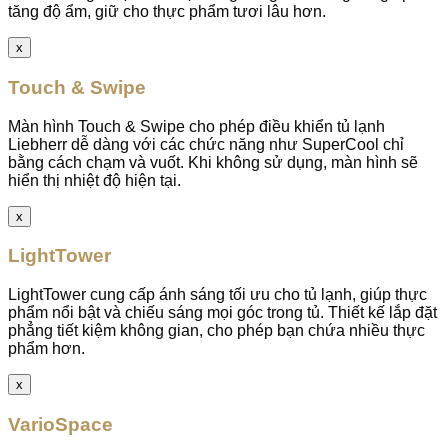
tăng độ ẩm, giữ cho thực phẩm tươi lâu hơn.
x
Touch & Swipe
Màn hình Touch & Swipe cho phép điều khiển tủ lạnh
Liebherr dễ dàng với các chức năng như SuperCool chỉ
bằng cách chạm và vuốt. Khi không sử dụng, màn hình sẽ
hiển thị nhiệt độ hiện tại.
x
LightTower
LightTower cung cấp ánh sáng tối ưu cho tủ lạnh, giúp thực
phẩm nổi bật và chiếu sáng mọi góc trong tủ. Thiết kế lắp đặt
phẳng tiết kiệm không gian, cho phép bạn chứa nhiều thực
phẩm hơn.
x
VarioSpace