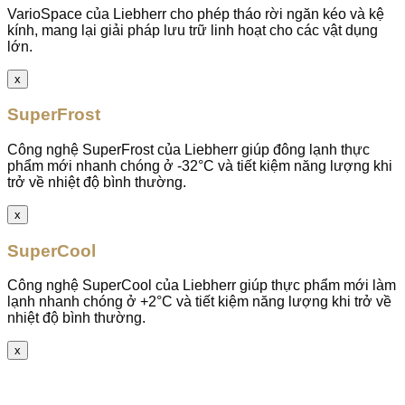
VarioSpace của Liebherr cho phép tháo rời ngăn kéo và kệ
kính, mang lại giải pháp lưu trữ linh hoạt cho các vật dụng
lớn.
x
SuperFrost
Công nghệ SuperFrost của Liebherr giúp đông lạnh thực
phẩm mới nhanh chóng ở -32°C và tiết kiệm năng lượng khi
trở về nhiệt độ bình thường.
x
SuperCool
Công nghệ SuperCool của Liebherr giúp thực phẩm mới làm
lạnh nhanh chóng ở +2°C và tiết kiệm năng lượng khi trở về
nhiệt độ bình thường.
x