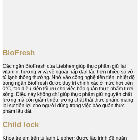
BioFresh
Các ngăn BioFresh của Liebherr giúp thực phẩm giữ lại
vitamin, hương vị và vẻ ngoài hấp dẫn lâu hơn nhiều so với
tủ lạnh thông thường. Nhờ vào công nghệ tiên tiến, nhiệt độ
trong ngăn BioFresh được duy trì chính xác ở mức hơi trên
0°C, tạo điều kiện tối ưu cho việc bảo quản thực phẩm tươi
sống. Điều này không chỉ giúp thực phẩm giữ nguyên chất
lượng mà còn giảm thiểu lượng chất thải thực phẩm, mang
lại sự tiện lợi cho người dùng trong việc bảo quản thực
phẩm lâu dài.
Child lock
Khóa trẻ em trên tủ lạnh Liebherr được lập trình để ngăn