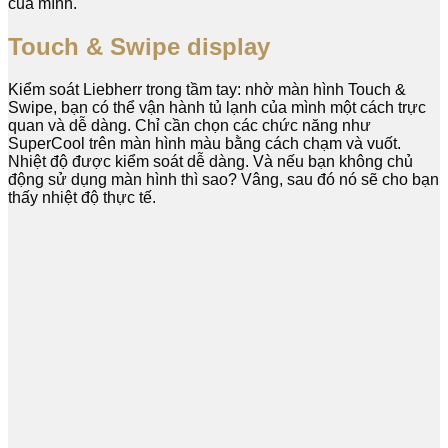
của mình.
Touch & Swipe display
Kiểm soát Liebherr trong tầm tay: nhờ màn hình Touch &
Swipe, bạn có thể vận hành tủ lạnh của mình một cách trực
quan và dễ dàng. Chỉ cần chọn các chức năng như
SuperCool trên màn hình màu bằng cách chạm và vuốt.
Nhiệt độ được kiểm soát dễ dàng. Và nếu bạn không chủ
động sử dụng màn hình thì sao? Vâng, sau đó nó sẽ cho bạn
thấy nhiệt độ thực tế.