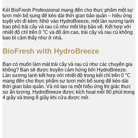
Két BioFresh Professional mang đến cho thực phẩm một sự
tươi mới bổ sung để kéo dài thời gian bảo quản – hiệu ứng
tuyệt vời đi kèm: Nhờ vào HydroBreeze, một làn sương lạnh
bao phủ trái cây và rau củ như một lớp bảo vệ. Kết hợp với
nhiệt độ chỉ trên 0 °C và độ ẩm cao, trái cây và rau củ không
bao bì cảm thấy như ở nhà.
BioFresh with HydroBreeze
Bạn có muốn làm mát trái cây và rau củ như các chuyên gia
không? Bạn sẽ được truyền cảm hứng bởi HydroBreeze.
Làn sương lạnh kết hợp với nhiệt độ trong két chỉ trên 0 °C
mang đến cho thực phẩm sự tươi mới bổ sung để kéo dài
thời gian bảo quản. Và nó tạo ra một hiệu ứng thị giác thực
sự ấn tượng. HydroBreeze được kích hoạt mỗi 90 phút trong
4 giây và trong 8 giây khi cửa được mở.