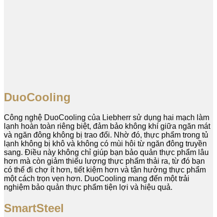
DuoCooling
Công nghệ DuoCooling của Liebherr sử dụng hai mạch làm
lạnh hoàn toàn riêng biệt, đảm bảo không khí giữa ngăn mát
và ngăn đông không bị trao đổi. Nhờ đó, thực phẩm trong tủ
lạnh không bị khô và không có mùi hôi từ ngăn đông truyền
sang. Điều này không chỉ giúp bạn bảo quản thực phẩm lâu
hơn mà còn giảm thiểu lượng thực phẩm thải ra, từ đó bạn
có thể đi chợ ít hơn, tiết kiệm hơn và tận hưởng thực phẩm
một cách trọn vẹn hơn. DuoCooling mang đến một trải
nghiệm bảo quản thực phẩm tiện lợi và hiệu quả.
SmartSteel