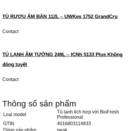
TỦ RƯỢU ÂM BÀN 112L – UWKes 1752 GrandCru
Contact
TỦ LẠNH ÂM TƯỜNG 249L – ICNh 5133 Plus Không
đóng tuyết
Contact
Thông số sản phẩm
Tủ lạnh tích hợp với BioFresh
Loại model
Professional
GTIN
4016803114833
Dòng sản phẩm
peak