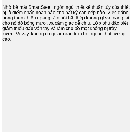
Nhờ bề mặt SmartSteel, ngôn ngữ thiết kế thuần túy của thiết
bị là điểm nhấn hoàn hảo cho bất kỳ căn bếp nào. Việc đánh
bóng theo chiều ngang làm nổi bật thép không gỉ và mang lại
cho nó độ bóng mượt và cảm giác dễ chịu. Lớp phủ đặc biệt
giảm thiểu dấu vân tay và làm cho bề mặt không bị trầy
xước. Vì vậy, không có gì làm xáo trộn bề ngoài chất lượng
cao.