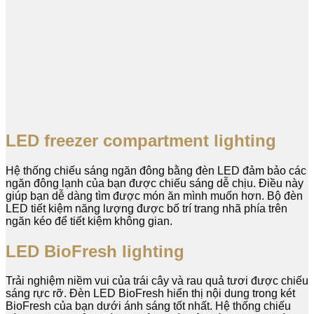
LED freezer compartment lighting
Hệ thống chiếu sáng ngăn đông bằng đèn LED đảm bảo các
ngăn đông lạnh của bạn được chiếu sáng dễ chịu. Điều này
giúp bạn dễ dàng tìm được món ăn mình muốn hơn. Bộ đèn
LED tiết kiệm năng lượng được bố trí trang nhã phía trên
ngăn kéo để tiết kiệm không gian.
LED BioFresh lighting
Trải nghiệm niềm vui của trái cây và rau quả tươi được chiếu
sáng rực rỡ. Đèn LED BioFresh hiển thị nội dung trong két
BioFresh của bạn dưới ánh sáng tốt nhất. Hệ thống chiếu