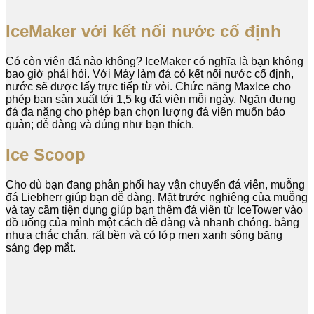
IceMaker với kết nối nước cố định
Có còn viên đá nào không? IceMaker có nghĩa là bạn không
bao giờ phải hỏi. Với Máy làm đá có kết nối nước cố định,
nước sẽ được lấy trực tiếp từ vòi. Chức năng MaxIce cho
phép bạn sản xuất tới 1,5 kg đá viên mỗi ngày. Ngăn đựng
đá đa năng cho phép bạn chọn lượng đá viên muốn bảo
quản; dễ dàng và đúng như bạn thích.
Ice Scoop
Cho dù bạn đang phân phối hay vận chuyển đá viên, muỗng
đá Liebherr giúp bạn dễ dàng. Mặt trước nghiêng của muỗng
và tay cầm tiện dụng giúp bạn thêm đá viên từ IceTower vào
đồ uống của mình một cách dễ dàng và nhanh chóng. bằng
nhựa chắc chắn, rất bền và có lớp men xanh sông băng
sáng đẹp mắt.