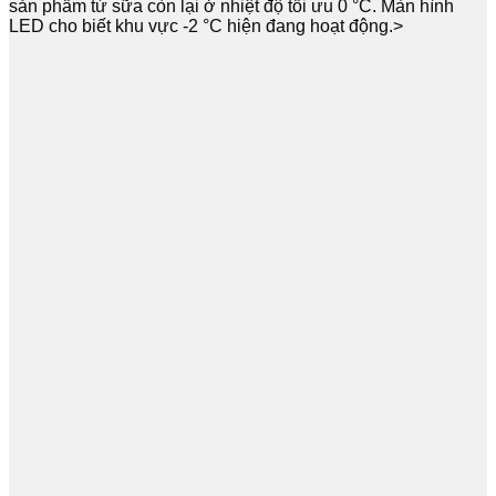
sản phẩm từ sữa còn lại ở nhiệt độ tối ưu 0 °C. Màn hình
LED cho biết khu vực -2 °C hiện đang hoạt động.>