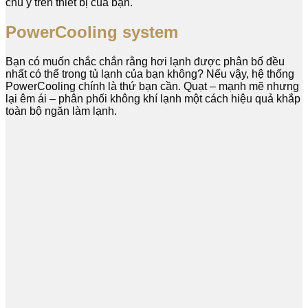
chú ý trên thiết bị của bạn.
PowerCooling system
Bạn có muốn chắc chắn rằng hơi lạnh được phân bố đều
nhất có thể trong tủ lạnh của bạn không? Nếu vậy, hệ thống
PowerCooling chính là thứ bạn cần. Quạt – mạnh mẽ nhưng
lại êm ái – phân phối không khí lạnh một cách hiệu quả khắp
toàn bộ ngăn làm lạnh.