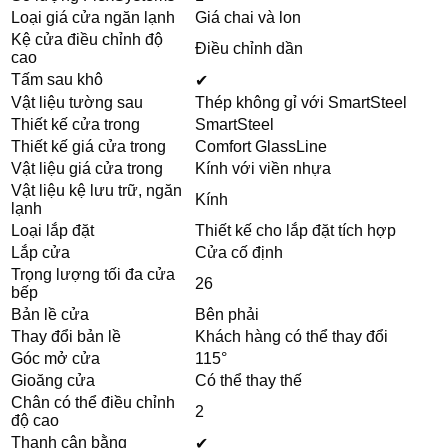
Loại giá cửa ngăn lạnh
Giá chai và lon
Kệ cửa điều chỉnh độ
Điều chỉnh dần
cao
Tấm sau khô
✔
Vật liệu tường sau
Thép không gỉ với SmartSteel
Thiết kế cửa trong
SmartSteel
Thiết kế giá cửa trong
Comfort GlassLine
Vật liệu giá cửa trong
Kính với viền nhựa
Vật liệu kệ lưu trữ, ngăn
Kính
lạnh
Loại lắp đặt
Thiết kế cho lắp đặt tích hợp
Lắp cửa
Cửa cố định
Trọng lượng tối đa cửa
26
bếp
Bản lề cửa
Bên phải
Thay đổi bản lề
Khách hàng có thể thay đổi
Góc mở cửa
115°
Gioăng cửa
Có thể thay thế
Chân có thể điều chỉnh
2
độ cao
Thanh cân bằng
✔