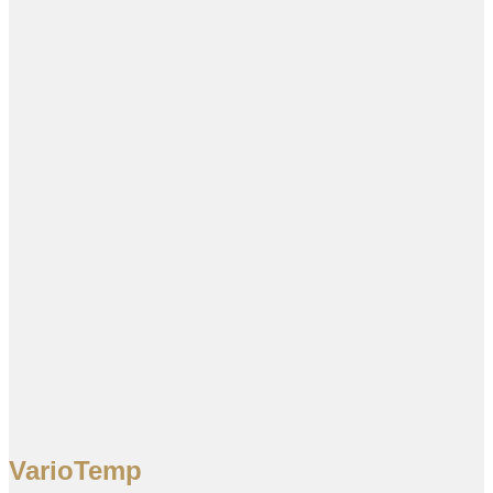
VarioTemp