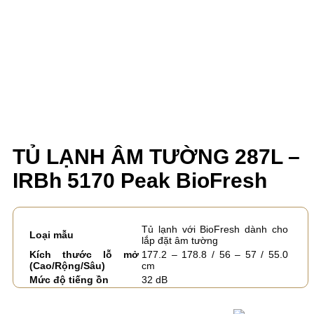
TỦ LẠNH ÂM TƯỜNG 287L –
IRBh 5170 Peak BioFresh
Tủ lạnh với BioFresh dành cho
Loại mẫu
lắp đặt âm tường
Kích thước lỗ mở
177.2 – 178.8 / 56 – 57 / 55.0
(Cao/Rộng/Sâu)
cm
Mức độ tiếng ồn
32 dB