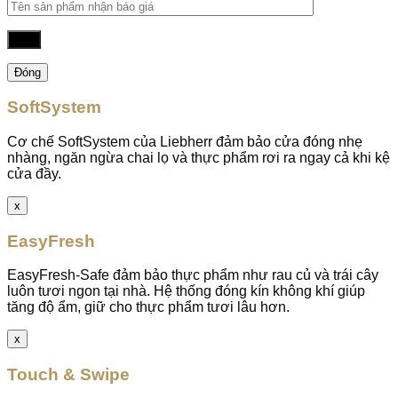
Đóng
SoftSystem
Cơ chế SoftSystem của Liebherr đảm bảo cửa đóng nhẹ
nhàng, ngăn ngừa chai lọ và thực phẩm rơi ra ngay cả khi kệ
cửa đầy.
x
EasyFresh
EasyFresh-Safe đảm bảo thực phẩm như rau củ và trái cây
luôn tươi ngon tại nhà. Hệ thống đóng kín không khí giúp
tăng độ ẩm, giữ cho thực phẩm tươi lâu hơn.
x
Touch & Swipe