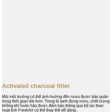
Activated charcoal filter
Mùi môi trường có thể ảnh hưởng đến rượu được bảo quản
trong thời gian dài hơn. Trong tủ lạnh đựng rượu, chất lượng
không khí hoàn hảo được đảm bảo thông qua bộ lọc than
hoạt tính FreshAir có thể thay thế dễ dàng.