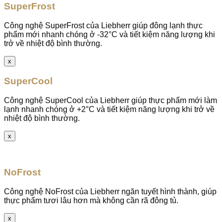
SuperFrost
Công nghệ SuperFrost của Liebherr giúp đông lạnh thực
phẩm mới nhanh chóng ở -32°C và tiết kiệm năng lượng khi
trở về nhiệt độ bình thường.
x
SuperCool
Công nghệ SuperCool của Liebherr giúp thực phẩm mới làm
lạnh nhanh chóng ở +2°C và tiết kiệm năng lượng khi trở về
nhiệt độ bình thường.
x
NoFrost
Công nghệ NoFrost của Liebherr ngăn tuyết hình thành, giúp
thực phẩm tươi lâu hơn mà không cần rã đông tủ.
x