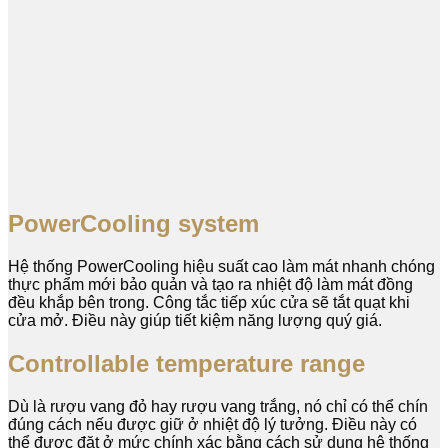
PowerCooling system
Hệ thống PowerCooling hiệu suất cao làm mát nhanh chóng
thực phẩm mới bảo quản và tạo ra nhiệt độ làm mát đồng
đều khắp bên trong. Công tắc tiếp xúc cửa sẽ tắt quạt khi
cửa mở. Điều này giúp tiết kiệm năng lượng quý giá.
Controllable temperature range
Dù là rượu vang đỏ hay rượu vang trắng, nó chỉ có thể chín
đúng cách nếu được giữ ở nhiệt độ lý tưởng. Điều này có
thể được đặt ở mức chính xác bằng cách sử dụng hệ thống