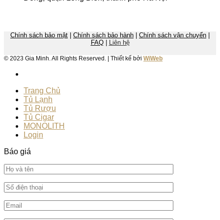
Chính sách bảo mật
|
Chính sách bảo hành
|
Chính sách vận chuyển
|
FAQ
|
Liên hệ
© 2023 Gia Minh. All Rights Reserved. | Thiết kế bởi
WiWeb
Trang Chủ
Tủ Lạnh
Tủ Rượu
Tủ Cigar
MONOLITH
Login
Báo giá