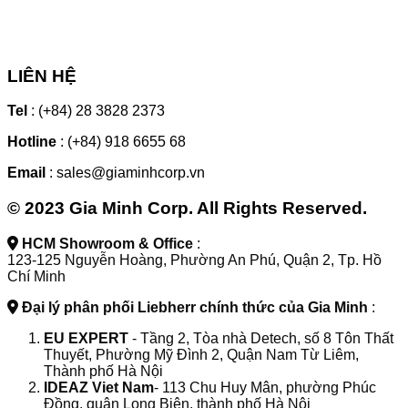
LIÊN HỆ
Tel
: (+84) 28 3828 2373
Hotline
: (+84) 918 6655 68
Email
: sales@giaminhcorp.vn
© 2023 Gia Minh Corp. All Rights Reserved.
HCM Showroom & Office
:
123-125 Nguyễn Hoàng, Phường An Phú, Quận 2, Tp. Hồ
Chí Minh
Đại lý phân phối Liebherr chính thức của Gia Minh
:
EU EXPERT
- Tầng 2, Tòa nhà Detech, số 8 Tôn Thất
Thuyết, Phường Mỹ Đình 2, Quận Nam Từ Liêm,
Thành phố Hà Nội
IDEAZ
Viet Nam
- 113 Chu Huy Mân, phường Phúc
Đồng, quận Long Biên, thành phố Hà Nội