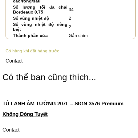
cao/rộng/sâu
Số lượng tối đa chai
34
Bordeaux 0.75 l
Số vùng nhiệt độ
2
Số vùng nhiệt độ riêng
2
biệt
Thành phần cửa
Gắn chìm
Có hàng khi đặt hàng trước
Contact
Có thể bạn cũng thích...
TỦ LẠNH ÂM TƯỜNG 207L – SIGN 3576 Premium
Không Đóng Tuyết
Contact