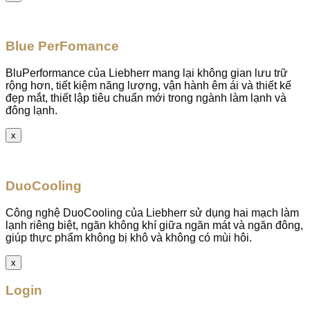
Blue PerFomance
BluPerformance của Liebherr mang lại không gian lưu trữ
rộng hơn, tiết kiệm năng lượng, vận hành êm ái và thiết kế
đẹp mắt, thiết lập tiêu chuẩn mới trong ngành làm lạnh và
đông lạnh.
x
DuoCooling
Công nghệ DuoCooling của Liebherr sử dụng hai mạch làm
lạnh riêng biệt, ngăn không khí giữa ngăn mát và ngăn đông,
giúp thực phẩm không bị khô và không có mùi hôi.
x
Login