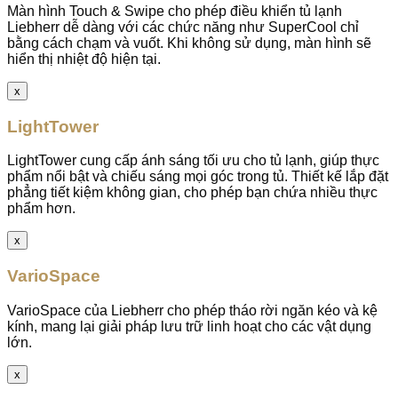
Màn hình Touch & Swipe cho phép điều khiển tủ lạnh
Liebherr dễ dàng với các chức năng như SuperCool chỉ
bằng cách chạm và vuốt. Khi không sử dụng, màn hình sẽ
hiển thị nhiệt độ hiện tại.
x
LightTower
LightTower cung cấp ánh sáng tối ưu cho tủ lạnh, giúp thực
phẩm nổi bật và chiếu sáng mọi góc trong tủ. Thiết kế lắp đặt
phẳng tiết kiệm không gian, cho phép bạn chứa nhiều thực
phẩm hơn.
x
VarioSpace
VarioSpace của Liebherr cho phép tháo rời ngăn kéo và kệ
kính, mang lại giải pháp lưu trữ linh hoạt cho các vật dụng
lớn.
x