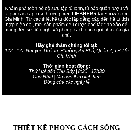
Khám phá toàn bộ bộ sưu tập tủ lạnh, tủ bảo quản rượu và
cigar cao cấp của thương hiệu
LIEBHERR
tại Showroom
Gia Minh. Từ các thiết kế tủ độc lập đẳng cấp đến hệ tủ tích
hợp hiện đại, mỗi sản phẩm đều được chế tác tinh xảo để
mang đến sự tiện nghi và phong cách cho ngôi nhà của gia
chủ.
Hãy ghé thăm chúng tôi tại:
123 - 125 Nguyễn Hoàng, Phường An Phú, Quận 2, TP. Hồ
Chí Minh
Thời gian hoạt động:
Thứ Hai đến Thứ Bảy | 8:30 - 17h30
Chủ Nhật | Mở cửa theo lịch hẹn
Đóng cửa các ngày lễ
THIẾT KẾ PHONG CÁCH SỐNG