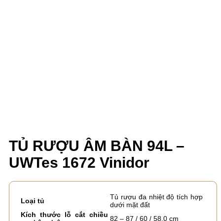
TỦ RƯỢU ÂM BÀN 94L –
UWTes 1672 Vinidor
Tủ rượu đa nhiệt độ tích hợp
Loại tủ
dưới mặt đất
Kích thước lỗ cắt chiều
82 – 87 / 60 / 58.0 cm