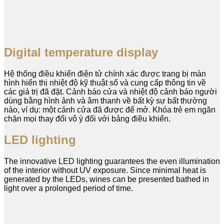
Digital temperature display
Hệ thống điều khiển điện tử chính xác được trang bị màn
hình hiển thị nhiệt độ kỹ thuật số và cung cấp thông tin về
các giá trị đã đặt. Cảnh báo cửa và nhiệt độ cảnh báo người
dùng bằng hình ảnh và âm thanh về bất kỳ sự bất thường
nào, ví dụ: một cánh cửa đã được để mở. Khóa trẻ em ngăn
chặn mọi thay đổi vô ý đối với bảng điều khiển.
LED lighting
The innovative LED lighting guarantees the even illumination
of the interior without UV exposure. Since minimal heat is
generated by the LEDs, wines can be presented bathed in
light over a prolonged period of time.