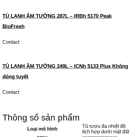
TỦ LẠNH ÂM TƯỜNG 287L – IRBh 5170 Peak
BioFresh
Contact
TỦ LẠNH ÂM TƯỜNG 249L – ICNh 5133 Plus Không
đóng tuyết
Contact
Thông số sản phẩm
Tủ rượu đa nhiệt độ
Loại mô hình
tích hợp dưới mặt đất