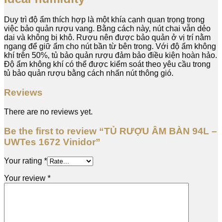
Duy trì độ ẩm thích hợp là một khía cạnh quan trọng trong
việc bảo quản rượu vang. Bằng cách này, nút chai vẫn dẻo
dai và không bị khô. Rượu nên được bảo quản ở vị trí nằm
ngang để giữ ẩm cho nút bần từ bên trong. Với độ ẩm không
khí trên 50%, tủ bảo quản rượu đảm bảo điều kiện hoàn hảo.
Độ ẩm không khí có thể được kiểm soát theo yêu cầu trong
tủ bảo quản rượu bằng cách nhấn nút thông gió.
Reviews
There are no reviews yet.
Be the first to review “TỦ RƯỢU ÂM BÀN 94L –
UWTes 1672 Vinidor”
Your rating
*
Your review
*