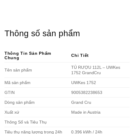
Thông số sản phẩm
Thông Tin Sản Phẩm
Chi Tiết
Chung
TỦ RƯỢU 112L – UWKes
Tên sản phẩm
1752 GrandCru
Mã sản phẩm
UWKes 1752
GTIN
9005382238653
Dòng sản phẩm
Grand Cru
Xuất xứ
Made in Austria
Thông Số và Tiêu Thụ
Tiêu thụ năng lượng trong 24h
0.396 kWh / 24h