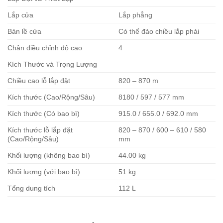
Lắp cửa
Lắp phẳng
Bản lề cửa
Có thể đảo chiều lắp phải
Chân điều chỉnh độ cao
4
Kích Thước và Trọng Lượng
Chiều cao lỗ lắp đặt
820 – 870 m
Kích thước (Cao/Rộng/Sâu)
8180 / 597 / 577 mm
Kích thước (Có bao bì)
915.0 / 655.0 / 692.0 mm
Kích thước lỗ lắp đặt
820 – 870 / 600 – 610 / 580
(Cao/Rộng/Sâu)
mm
Khối lượng (không bao bì)
44.00 kg
Khối lượng (với bao bì)
51 kg
Tổng dung tích
112 L