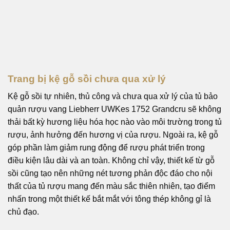
Trang bị kệ gỗ sồi chưa qua xử lý
Kệ gỗ sồi tự nhiên, thủ công và chưa qua xử lý của tủ bảo
quản rượu vang Liebherr UWKes 1752 Grandcru sẽ không
thải bất kỳ hương liệu hóa học nào vào môi trường trong tủ
rượu, ảnh hưởng đến hương vị của rượu. Ngoài ra, kệ gỗ
góp phần làm giảm rung động để rượu phát triển trong
điều kiện lâu dài và an toàn. Không chỉ vậy, thiết kế từ gỗ
sồi cũng tạo nên những nét tương phản độc đáo cho nội
thất của tủ rượu mang đến màu sắc thiên nhiên, tạo điểm
nhấn trong một thiết kế bắt mắt với tông thép không gỉ là
chủ đạo.