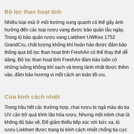
Bộ lọc than hoạt tính
Nhiều loại mùi ở môi trường xung quanh có thể gây ảnh
hưởng đến các loại rượu vang được bảo quản lâu ngày.
Trong tủ bảo quản rượu vang Liebherr UWKes 1752
GrandCru, chất lượng không khí hoàn hảo được đảm bảo
thông qua bộ lọc than hoạt tính FreshAir có thể thay thế dễ
dàng. Bộ lọc than hoạt tính FreshAir đảm bảo luôn có
những luồng không khí sạch và trong lành nhất được thêm
vào, đảm bảo hương vị một cách an toàn tối ưu.
Cửa kính cách nhiệt
Trong hầu hết các trường hợp, chai rượu bị ngả màu do tia
UV cản trở quá trình lão hóa rượu. Nhưng một mình chai là
không đủ bảo vệ. Để giảm thiểu tiếp xúc với bức xạ, tủ
rượu Liebherr được trang bị kính cách nhiệt chống tia cực