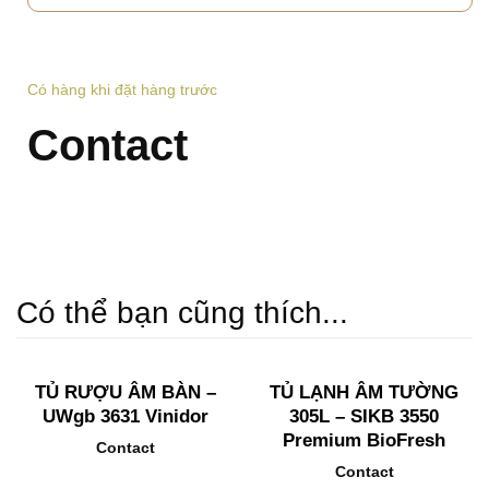
Có hàng khi đặt hàng trước
Contact
Có thể bạn cũng thích...
TỦ RƯỢU ÂM BÀN –
TỦ LẠNH ÂM TƯỜNG
UWgb 3631 Vinidor
305L – SIKB 3550
Premium BioFresh
Contact
Contact