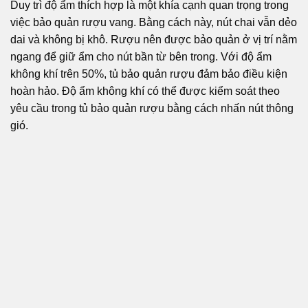
Duy trì độ ẩm thích hợp là một khía cạnh quan trọng trong
việc bảo quản rượu vang. Bằng cách này, nút chai vẫn dẻo
dai và không bị khô. Rượu nên được bảo quản ở vị trí nằm
ngang để giữ ẩm cho nút bần từ bên trong. Với độ ẩm
không khí trên 50%, tủ bảo quản rượu đảm bảo điều kiện
hoàn hảo. Độ ẩm không khí có thể được kiểm soát theo
yêu cầu trong tủ bảo quản rượu bằng cách nhấn nút thông
gió.