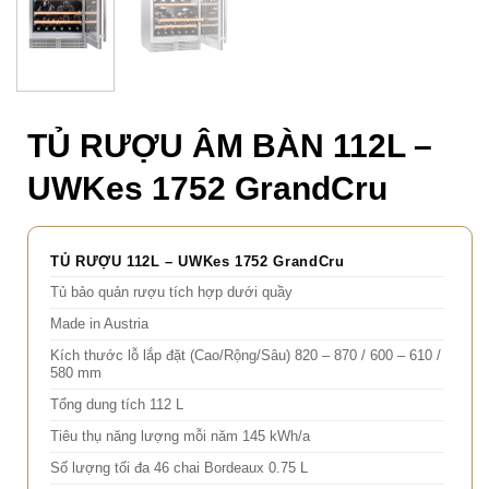
TỦ RƯỢU ÂM BÀN 112L –
UWKes 1752 GrandCru
TỦ RƯỢU 112L – UWKes 1752 GrandCru
Tủ bảo quản rượu tích hợp dưới quầy
Made in Austria
Kích thước lỗ lắp đặt (Cao/Rộng/Sâu) 820 – 870 / 600 – 610 /
580 mm
Tổng dung tích 112 L
Tiêu thụ năng lượng mỗi năm 145 kWh/a
Số lượng tối đa 46 chai Bordeaux 0.75 L