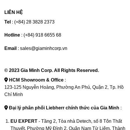
LIÊN HỆ
Tel
: (+84) 28 3828 2373
Hotline
: (+84) 918 6655 68
Email
: sales@giaminhcorp.vn
© 2023 Gia Minh Corp. All Rights Reserved.
HCM Showroom & Office
:
123-125 Nguyễn Hoàng, Phường An Phú, Quận 2, Tp. Hồ
Chí Minh
Đại lý phân phối Liebherr chính thức của Gia Minh
:
EU EXPERT
- Tầng 2, Tòa nhà Detech, số 8 Tôn Thất
Thuyết, Phường Mỹ Đình 2, Quận Nam Từ Liêm, Thành