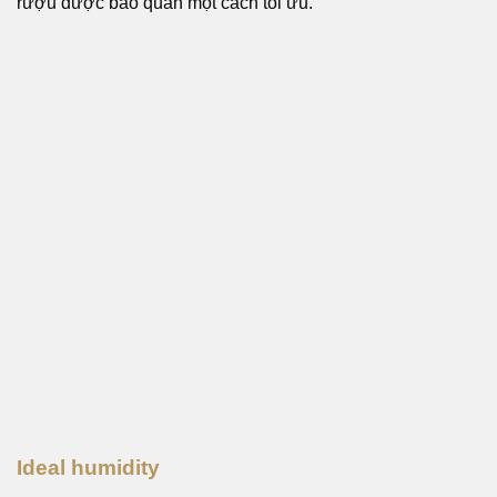
rượu được bảo quản một cách tối ưu.
Ideal humidity