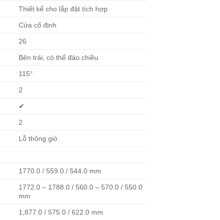
Thiết kế cho lắp đặt tích hợp
Cửa cố định
26
Bên trái, có thể đảo chiều
115°
2
✔
2
Lỗ thông gió
1770.0 / 559.0 / 544.0 mm
1772.0 – 1788.0 / 560.0 – 570.0 / 550.0
mm
1,877.0 / 575.0 / 622.0 mm