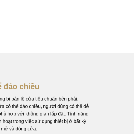
ể đảo chiều
ang bị bản lề cửa tiêu chuẩn bên phải,
ửa có thể đảo chiều, người dùng có thể dễ
ể phù hợp với không gian lắp đặt. Tính năng
hoạt trong việc sử dụng thiết bị ở bất kỳ
ệc mở và đóng cửa.