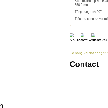
Kích thước lắp đặt (Cao
550.0 mm
Tổng dung tích 207 L
Tiêu thụ năng lượng m
Có hàng khi đặt hàng tr
Contact
...