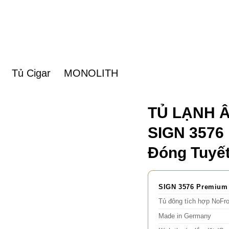
Tủ Cigar
MONOLITH
TỦ LẠNH 
SIGN 3576
Đóng Tuyế
SIGN 3576 Premium
Tủ đông tích hợp NoFro
Made in Germany