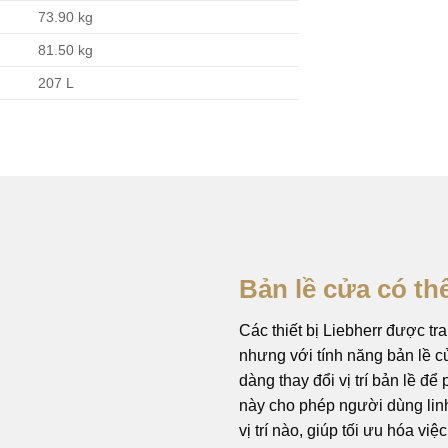
73.90 kg
81.50 kg
207 L
Bản lề cửa có th
Các thiết bị Liebherr được tr
nhưng với tính năng bản lề c
dàng thay đổi vị trí bản lề đ
này cho phép người dùng linh 
vị trí nào, giúp tối ưu hóa vi