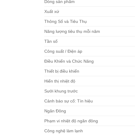
Dòng sản phẩm
Xuất xứ
Thông Số và Tiêu Thụ
Năng lượng tiêu thụ mỗi năm
Tần số
Công suất / Điện áp
Điều Khiển và Chức Năng
Thiết bị điều khiển
Hiển thị nhiệt độ
Sưởi khung trước
Cảnh báo sự cố: Tín hiệu
Ngăn Đông
Phạm vi nhiệt độ ngăn đông
Công nghệ làm lạnh