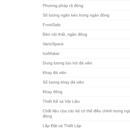
Phương pháp rã đông
Số lượng ngăn kéo trong ngăn đông
FrostSafe
Đèn nội thất, ngăn đông
VarioSpace
IceMaker
Dung lượng lưu trữ đá viên
Khay đá viên
Số lượng khay đá viên
Khay đông
Thiết Kế và Vật Liệu
Chất liệu của các kệ có thể điều chỉnh trong ng
đông
Lắp Đặt và Thiết Lập