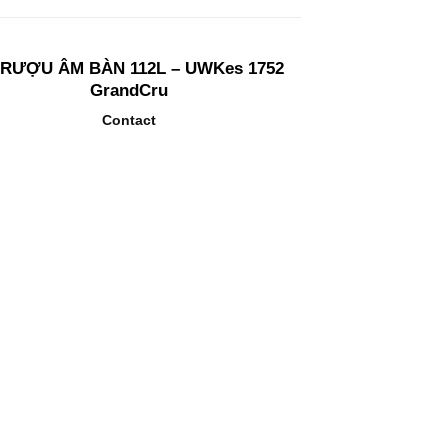
 RƯỢU ÂM BÀN 112L – UWKes 1752
GrandCru
Contact