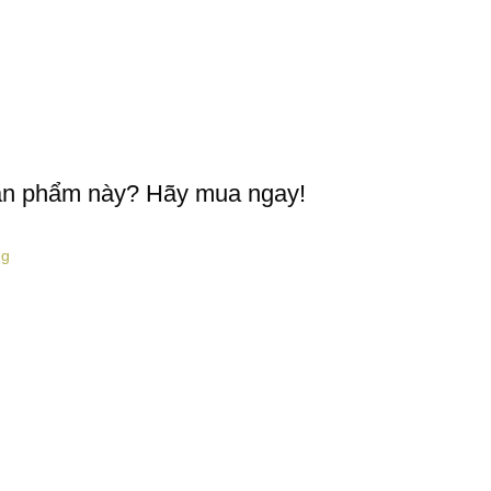
ản phẩm này? Hãy mua ngay!
ng