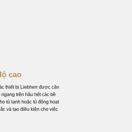
độ cao
c thiết bị Liebherr được căn
m ngang trên hầu hết các bề
ho tủ lạnh hoặc tủ đông hoạt
ắc và tạo điều kiện cho việc