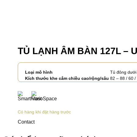
TỦ LẠNH ÂM BÀN 127L – U
Loại mô hình
Tủ đông dưới
Kích thước khe cắm chiều cao/rộng/sâu
82 – 88 / 60 
Có hàng khi đặt hàng trước
Contact