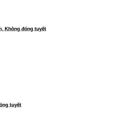
, Không đóng tuyết
ng tuyết