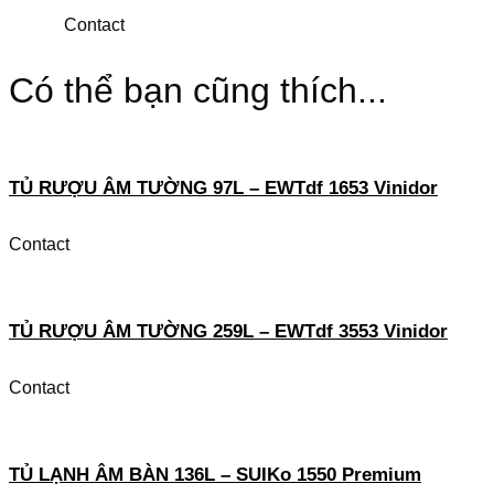
Contact
Có thể bạn cũng thích...
TỦ RƯỢU ÂM TƯỜNG 97L – EWTdf 1653 Vinidor
Contact
TỦ RƯỢU ÂM TƯỜNG 259L – EWTdf 3553 Vinidor
Contact
TỦ LẠNH ÂM BÀN 136L – SUIKo 1550 Premium