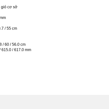
 gió cơ sở
 mm
9.7 / 55 cm
8 / 60 / 56.0 cm
/ 615.0 / 617.0 mm