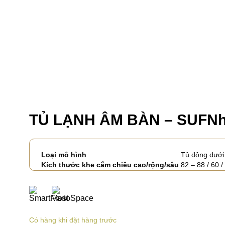
TỦ LẠNH ÂM BÀN – SUFNh
Loại mô hình
Tủ đông dưới
Kích thước khe cắm chiều cao/rộng/sâu
82 – 88 / 60 
Có hàng khi đặt hàng trước