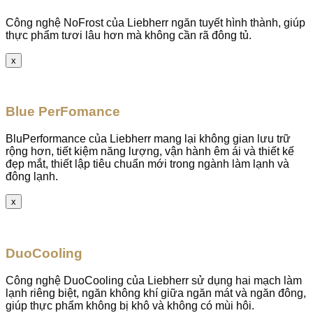
Công nghệ NoFrost của Liebherr ngăn tuyết hình thành, giúp
thực phẩm tươi lâu hơn mà không cần rã đông tủ.
x
Blue PerFomance
BluPerformance của Liebherr mang lại không gian lưu trữ
rộng hơn, tiết kiệm năng lượng, vận hành êm ái và thiết kế
đẹp mắt, thiết lập tiêu chuẩn mới trong ngành làm lạnh và
đông lạnh.
x
DuoCooling
Công nghệ DuoCooling của Liebherr sử dụng hai mạch làm
lạnh riêng biệt, ngăn không khí giữa ngăn mát và ngăn đông,
giúp thực phẩm không bị khô và không có mùi hôi.