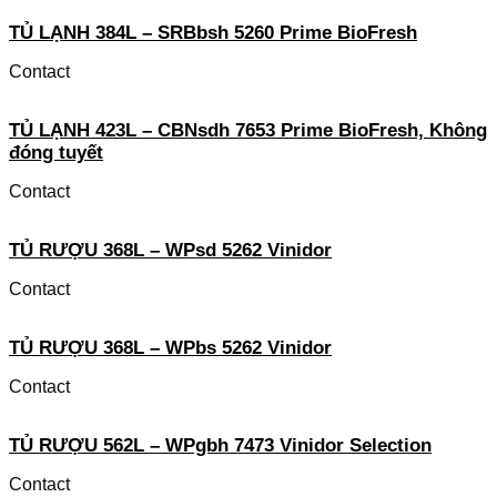
TỦ LẠNH 384L – SRBbsh 5260 Prime BioFresh
Contact
TỦ LẠNH 423L – CBNsdh 7653 Prime BioFresh, Không
đóng tuyết
Contact
TỦ RƯỢU 368L – WPsd 5262 Vinidor
Contact
TỦ RƯỢU 368L – WPbs 5262 Vinidor
Contact
TỦ RƯỢU 562L – WPgbh 7473 Vinidor Selection
Contact