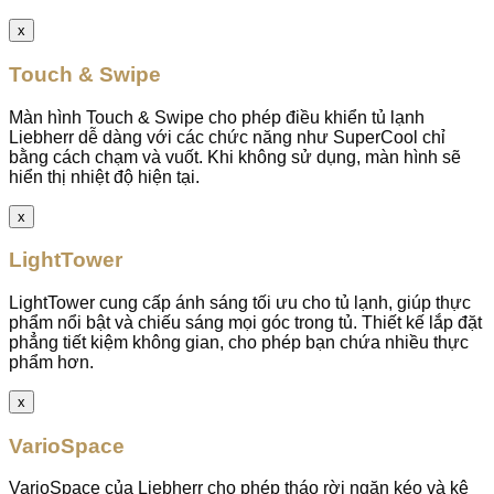
x
Touch & Swipe
Màn hình Touch & Swipe cho phép điều khiển tủ lạnh
Liebherr dễ dàng với các chức năng như SuperCool chỉ
bằng cách chạm và vuốt. Khi không sử dụng, màn hình sẽ
hiển thị nhiệt độ hiện tại.
x
LightTower
LightTower cung cấp ánh sáng tối ưu cho tủ lạnh, giúp thực
phẩm nổi bật và chiếu sáng mọi góc trong tủ. Thiết kế lắp đặt
phẳng tiết kiệm không gian, cho phép bạn chứa nhiều thực
phẩm hơn.
x
VarioSpace
VarioSpace của Liebherr cho phép tháo rời ngăn kéo và kệ