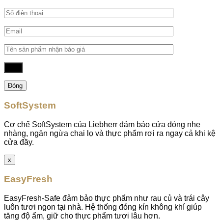
Đóng
SoftSystem
Cơ chế SoftSystem của Liebherr đảm bảo cửa đóng nhẹ
nhàng, ngăn ngừa chai lọ và thực phẩm rơi ra ngay cả khi kệ
cửa đầy.
x
EasyFresh
EasyFresh-Safe đảm bảo thực phẩm như rau củ và trái cây
luôn tươi ngon tại nhà. Hệ thống đóng kín không khí giúp
tăng độ ẩm, giữ cho thực phẩm tươi lâu hơn.