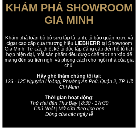
KHÁM PHÁ SHOWROOM
GIA MINH
Khám phá toàn bộ bộ sưu tập tủ lạnh, tủ bảo quản rượu và
cigar cao cấp của thương hiệu
LIEBHERR
tại Showroom
Gia Minh. Từ các thiết kế tủ độc lập đẳng cấp đến hệ tủ tích
hợp hiện đại, mỗi sản phẩm đều được chế tác tinh xảo để
mang đến sự tiện nghi và phong cách cho ngôi nhà của gia
chủ.
Hãy ghé thăm chúng tôi tại:
123 - 125 Nguyễn Hoàng, Phường An Phú, Quận 2, TP. Hồ
Chí Minh
Thời gian hoạt động:
Thứ Hai đến Thứ Bảy | 8:30 - 17h30
Chủ Nhật | Mở cửa theo lịch hẹn
Đóng cửa các ngày lễ