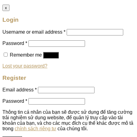
x
Login
Username or email address
*
Password
*
Remember me
Log in
Lost your password?
Register
Email address
*
Password
*
Thông tin cá nhân của bạn sẽ được sử dụng để tăng cường
trải nghiệm sử dụng website, để quản lý truy cập vào tài
khoản của bạn, và cho các mục đích cụ thể khác được mô tả
trong
chính sách riêng tư
của chúng tôi.