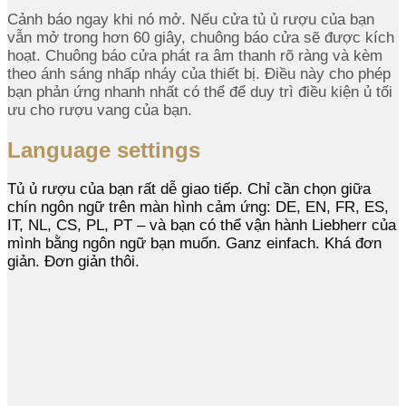
Cảnh báo ngay khi nó mở. Nếu cửa tủ ủ rượu của bạn
vẫn mở trong hơn 60 giây, chuông báo cửa sẽ được kích
hoạt. Chuông báo cửa phát ra âm thanh rõ ràng và kèm
theo ánh sáng nhấp nháy của thiết bị. Điều này cho phép
bạn phản ứng nhanh nhất có thể để duy trì điều kiện ủ tối
ưu cho rượu vang của bạn.
Language settings
Tủ ủ rượu của bạn rất dễ giao tiếp. Chỉ cần chọn giữa
chín ngôn ngữ trên màn hình cảm ứng: DE, EN, FR, ES,
IT, NL, CS, PL, PT – và bạn có thể vận hành Liebherr của
mình bằng ngôn ngữ bạn muốn. Ganz einfach. Khá đơn
giản. Đơn giản thôi.