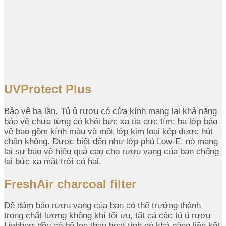
UVProtect Plus
Bảo vệ ba lần. Tủ ủ rượu có cửa kính mang lại khả năng
bảo vệ chưa từng có khỏi bức xạ tia cực tím: ba lớp bảo
vệ bao gồm kính màu và một lớp kim loại kép được hút
chân không. Được biết đến như lớp phủ Low-E, nó mang
lại sự bảo vệ hiệu quả cao cho rượu vang của bạn chống
lại bức xạ mặt trời có hại.
FreshAir charcoal filter
Để đảm bảo rượu vang của bạn có thể trưởng thành
trong chất lượng không khí tối ưu, tất cả các tủ ủ rượu
Liebherr đều có bộ lọc than hoạt tính có khả năng liên kết