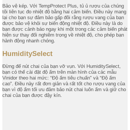
Bảo vệ kép. Với TempProtect Plus, tủ ủ rượu của chúng
tôi liên tục đo nhiệt độ bằng hai cảm biến. Điều này mang
lại cho bạn sự đảm bảo gấp đôi rằng rượu vang của bạn
được bảo vệ khỏi sự biến động nhiệt độ. Điều này là do
bạn được cảnh báo ngay khi một trong các cảm biến phát
hiện sự thay đổi nghiêm trọng về nhiệt độ, cho phép bạn
hành động nhanh chóng.
HumiditySelect
Đừng để nút chai của bạn vỡ vụn. Với HumiditySelect,
bạn có thể cài đặt độ ẩm trên màn hình của các mẫu
Vinidor theo hai mức: “Độ ẩm tiêu chuẩn” và “Độ ẩm
cao”. Điều này rất đơn giản và rất tốt cho rượu vang của
bạn vì độ ẩm tối ưu đảm bảo nút chai luôn ẩm và giữ cho
chai của bạn được đậy kín.