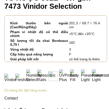
7473 Vinidor Selection
Kích thước bên ngoài
201.3 / 69.7 / 76.4
(Cao/Rộng/Dày)
cm
Phạm vi nhiệt độ có thể điều
+5°C đến +20°C
chỉnh
Số lượng tối đa chai Bordeaux
182
0,75 l
Vùng nhiệt độ
3
Cấp hiệu quả năng lượng
F
Giải pháp kết nối
có thể trang bị thêm
Có hàng khi đặt hàng trước
Contact