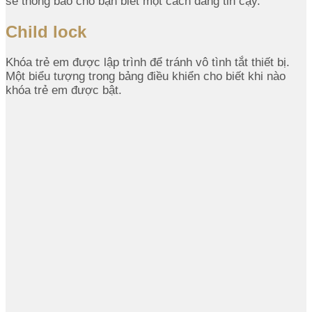
sẽ thông báo cho bạn biết một cách đáng tin cậy.
Child lock
Khóa trẻ em được lập trình để tránh vô tình tắt thiết bị.
Một biểu tượng trong bảng điều khiển cho biết khi nào
khóa trẻ em được bật.