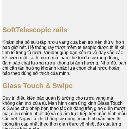
SoftTelescopic rails
Khám phá bộ sưu tập rượu vang của bạn trở nên thú vị hơn
bao giờ hết. Hệ thống ray trượt mềm telesopic được thiết kế
tinh tế trong tủ rượu Vinidor giúp bạn kéo ra và đẩy vào các
kệ rượu một cách mượt mà, hạn chế tối đa sự rung động,
đảm bảo chất lượng rượu không bị ảnh hưởng. Nhờ đó, bạn
chỉ cần tận hưởng khoảnh khắc lựa chọn chai rượu hoàn
hảo theo đúng sở thích của mình.
Glass Touch & Swipe
Duy trì điều kiện bảo quản lý tưởng cho rượu vang mà
không cần mở cửa tủ. Màn hình cảm ứng kính Glass Touch
& Swipe cho phép bạn thao tác dễ dàng trên giao diện mượt
mà, điều chỉnh nhiệt độ và độ ẩm trực tiếp trên màn hình màu
sắc nét. Ngay cả khi không sử dụng, màn hình vẫn hiển thị
thông tin cập nhật theo thời gian thực về nhiệt độ của từng