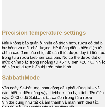
Precision temperature settings
Nếu không bảo quản ở nhiệt độ thích hợp, rượu có thể bị
hư hỏng và mất chất lượng. Hệ thống điều khiển điện tử
chính xác đảm bảo nhiệt độ cần thiết được duy trì liên tục
trong tủ ủ rượu Liebherr của bạn. Nó có thể được đặt ở
mức chính xác trong khoảng từ +5 ° C đến +20 ° C. Nhiệt
độ hiện tại được hiển thị trên màn hình.
SabbathMode
Vào ngày Sa-bát, mọi hoạt động đều phải dừng lại – và
các thiết bị điện cũng vậy. Liebherr của bạn tính đến điều
này. Ở Chế độ Sabbath, tất cả đèn trong tủ ủ rượu
Vinidor cũng như tất cả âm thanh và màn hình đều tắt.