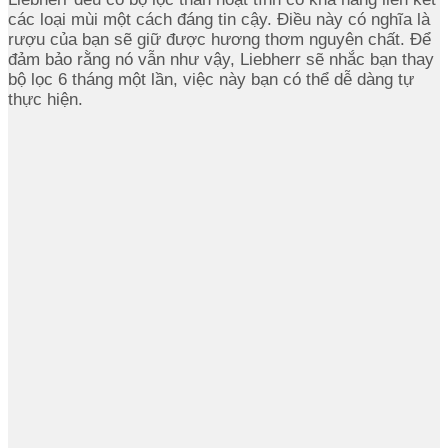
các loại mùi một cách đáng tin cậy. Điều này có nghĩa là
rượu của bạn sẽ giữ được hương thơm nguyên chất. Để
đảm bảo rằng nó vẫn như vậy, Liebherr sẽ nhắc bạn thay
bộ lọc 6 tháng một lần, việc này bạn có thể dễ dàng tự
thực hiện.