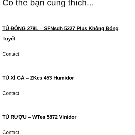
Có thể bạn cũng thích...
TỦ ĐÔNG 278L – SFNsdh 5227 Plus Không Đóng
Tuyết
Contact
TỦ XÌ GÀ – ZKes 453 Humidor
Contact
TỦ RƯỢU – WTes 5872 Vinidor
Contact