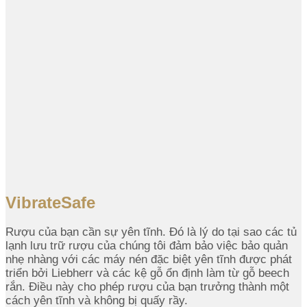
VibrateSafe
Rượu của bạn cần sự yên tĩnh. Đó là lý do tại sao các tủ
lạnh lưu trữ rượu của chúng tôi đảm bảo việc bảo quản
nhẹ nhàng với các máy nén đặc biệt yên tĩnh được phát
triển bởi Liebherr và các kệ gỗ ổn định làm từ gỗ beech
rắn. Điều này cho phép rượu của bạn trưởng thành một
cách yên tĩnh và không bị quấy rầy.