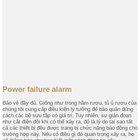
Power failure alarm
Bảo vệ đầy đủ. Giống như trong hầm rượu, tủ ủ rượu của
chúng tôi cung cấp điều kiện lý tưởng để bảo quản đúng
cách các bộ sưu tập có giá trị. Tuy nhiên, sự gián đoạn
như cắt điện đôi khi có thể xảy ra, đó là lý do tại sao tất
cả các thiết bị đều được trang bị chức năng báo động cho
trường hợp này. Nếu có điều gì đó quan trọng xảy ra, họ