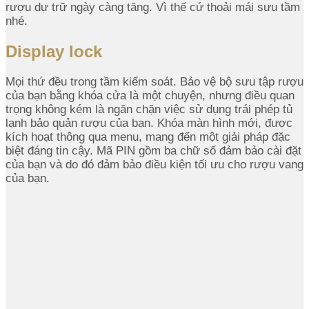
rượu dự trữ ngày càng tăng. Vì thế cứ thoải mái sưu tầm
nhé.
Display lock
Mọi thứ đều trong tầm kiểm soát. Bảo vệ bộ sưu tập rượu
của bạn bằng khóa cửa là một chuyện, nhưng điều quan
trọng không kém là ngăn chặn việc sử dụng trái phép tủ
lạnh bảo quản rượu của bạn. Khóa màn hình mới, được
kích hoạt thông qua menu, mang đến một giải pháp đặc
biệt đáng tin cậy. Mã PIN gồm ba chữ số đảm bảo cài đặt
của bạn và do đó đảm bảo điều kiện tối ưu cho rượu vang
của bạn.