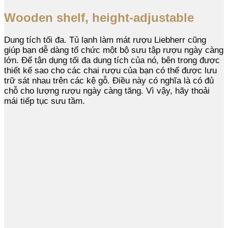
Wooden shelf, height-adjustable
Dung tích tối đa. Tủ lạnh làm mát rượu Liebherr cũng
giúp bạn dễ dàng tổ chức một bộ sưu tập rượu ngày càng
lớn. Để tận dụng tối đa dung tích của nó, bên trong được
thiết kế sao cho các chai rượu của bạn có thể được lưu
trữ sát nhau trên các kệ gỗ. Điều này có nghĩa là có đủ
chỗ cho lượng rượu ngày càng tăng. Vì vậy, hãy thoải
mái tiếp tục sưu tầm.