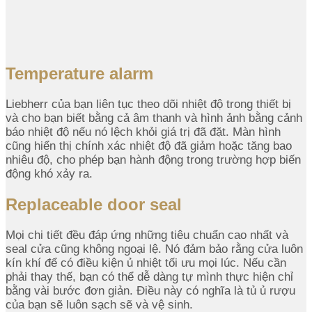
Temperature alarm
Liebherr của bạn liên tục theo dõi nhiệt độ trong thiết bị
và cho bạn biết bằng cả âm thanh và hình ảnh bằng cảnh
báo nhiệt độ nếu nó lệch khỏi giá trị đã đặt. Màn hình
cũng hiển thị chính xác nhiệt độ đã giảm hoặc tăng bao
nhiêu độ, cho phép bạn hành động trong trường hợp biến
động khó xảy ra.
Replaceable door seal
Mọi chi tiết đều đáp ứng những tiêu chuẩn cao nhất và
seal cửa cũng không ngoại lệ. Nó đảm bảo rằng cửa luôn
kín khí để có điều kiện ủ nhiệt tối ưu mọi lúc. Nếu cần
phải thay thế, bạn có thể dễ dàng tự mình thực hiện chỉ
bằng vài bước đơn giản. Điều này có nghĩa là tủ ủ rượu
của bạn sẽ luôn sạch sẽ và vệ sinh.