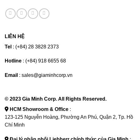
LIÊN HỆ
Tel
: (+84) 28 3828 2373
Hotline
: (+84) 918 6655 68
Email
: sales@giaminhcorp.vn
© 2023 Gia Minh Corp. All Rights Reserved.
HCM Showroom & Office
:
123-125 Nguyễn Hoàng, Phường An Phú, Quận 2, Tp. Hồ
Chí Minh
Đại lý phân phối Liebherr chính thức của Gia Minh
: