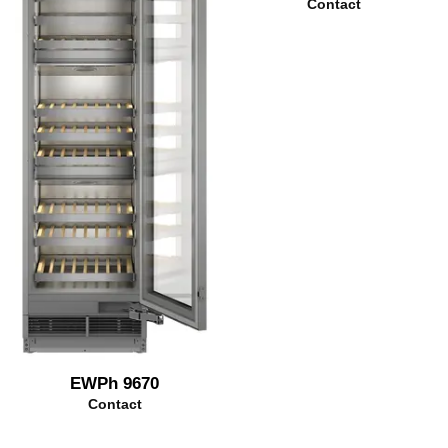
Contact
EWPh 9670
Contact