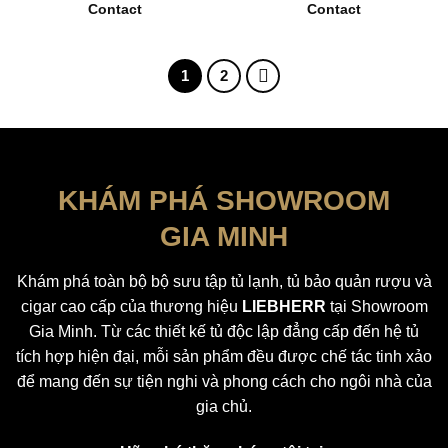
Contact
Contact
1
2
KHÁM PHÁ SHOWROOM
GIA MINH
Khám phá toàn bộ bộ sưu tập tủ lạnh, tủ bảo quản rượu và
cigar cao cấp của thương hiệu
LIEBHERR
tại Showroom
Gia Minh. Từ các thiết kế tủ độc lập đẳng cấp đến hệ tủ
tích hợp hiện đại, mỗi sản phẩm đều được chế tác tinh xảo
để mang đến sự tiện nghi và phong cách cho ngôi nhà của
gia chủ.