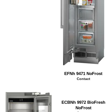
EFNh 9471 NoFrost
Contact
ECBNh 9972 BioFresh
NoFrost