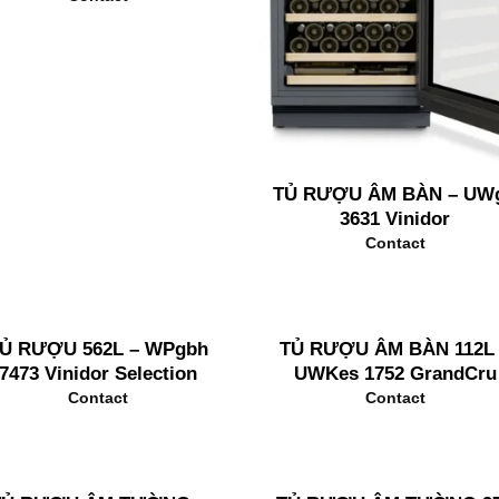
TỦ RƯỢU ÂM BÀN – UW
3631 Vinidor
Contact
Ủ RƯỢU 562L – WPgbh
TỦ RƯỢU ÂM BÀN 112L
7473 Vinidor Selection
UWKes 1752 GrandCru
Contact
Contact