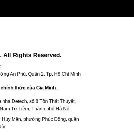
 All Rights Reserved.
:
ng An Phú, Quận 2, Tp. Hồ Chí Minh
r chính thức của Gia Minh
:
a nhà Detech, số 8 Tôn Thất Thuyết,
Nam Từ Liêm, Thành phố Hà Nội
u Huy Mân, phường Phúc Đồng, quận
Nội