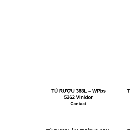
TỦ RƯỢU 368L – WPbs
T
5262 Vinidor
Contact