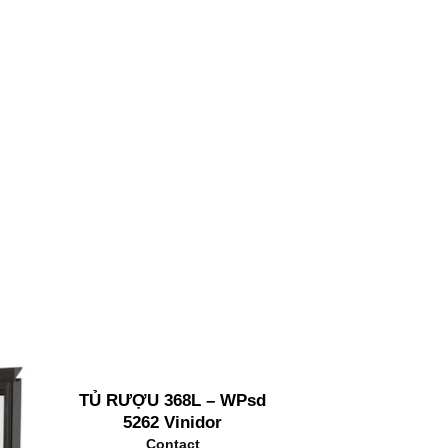
TỦ RƯỢU 368L – WPsd
5262 Vinidor
Contact