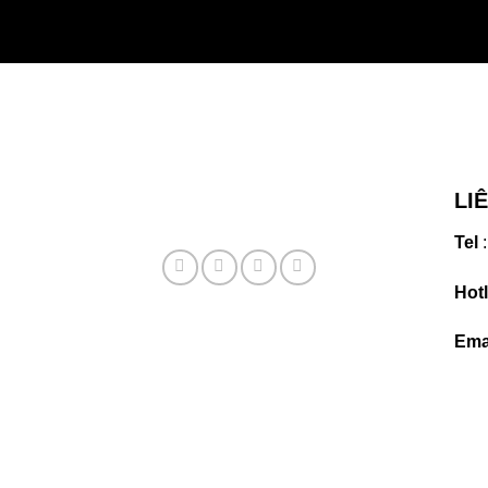
LI
Tel
:
Hotl
Ema