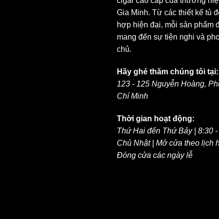
cigar cao cấp của thương hi
Gia Minh. Từ các thiết kế tủ 
hợp hiện đại, mỗi sản phẩm đ
mang đến sự tiện nghi và ph
chủ.
Hãy ghé thăm chúng tôi tại:
123 - 125 Nguyễn Hoàng, Ph
Chí Minh
Thời gian hoạt động:
Thứ Hai đến Thứ Bảy | 8:30 
Chủ Nhật | Mở cửa theo lịch 
Đóng cửa các ngày lễ